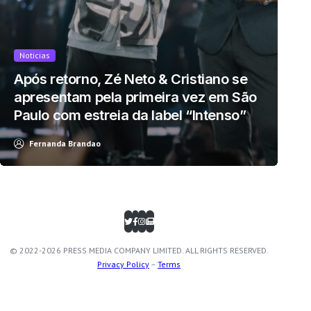
Noticias
Após retorno, Zé Neto & Cristiano se
apresentam pela primeira vez em São
Paulo com estreia da label “Intenso”
Fernanda Brandao
© 2022-2026 PRESS MEDIA COMPANY LIMITED. ALL RIGHTS RESERVED.
Privacy Policy
–
Terms