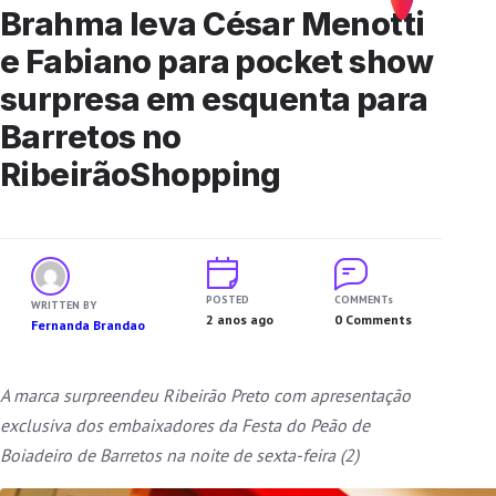
Brahma leva César Menotti
e Fabiano para pocket show
surpresa em esquenta para
Barretos no
RibeirãoShopping
POSTED
COMMENTs
WRITTEN BY
2 anos ago
0 Comments
Fernanda Brandao
A marca surpreendeu Ribeirão Preto com apresentação
exclusiva dos embaixadores da Festa do Peão de
Boiadeiro de Barretos na noite de sexta-feira (2)