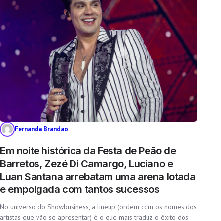
Fernanda Brandao
Em noite histórica da Festa de Peão de
Barretos, Zezé Di Camargo, Luciano e
Luan Santana arrebatam uma arena lotada
e empolgada com tantos sucessos
No universo do Showbusiness, a lineup (ordem com os nomes dos
artistas que vão se apresentar) é o que mais traduz o êxito dos