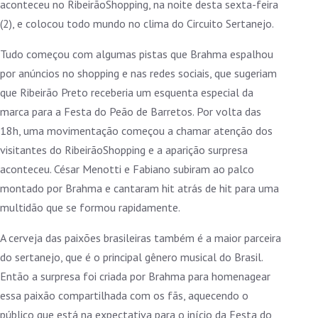
aconteceu no RibeirãoShopping, na noite desta sexta-feira
(2), e colocou todo mundo no clima do Circuito Sertanejo.
Tudo começou com algumas pistas que Brahma espalhou
por anúncios no shopping e nas redes sociais, que sugeriam
que Ribeirão Preto receberia um esquenta especial da
marca para a Festa do Peão de Barretos. Por volta das
18h, uma movimentação começou a chamar atenção dos
visitantes do RibeirãoShopping e a aparição surpresa
aconteceu. César Menotti e Fabiano subiram ao palco
montado por Brahma e cantaram hit atrás de hit para uma
multidão que se formou rapidamente.
A cerveja das paixões brasileiras também é a maior parceira
do sertanejo, que é o principal gênero musical do Brasil.
Então a surpresa foi criada por Brahma para homenagear
essa paixão compartilhada com os fãs, aquecendo o
público que está na expectativa para o início da Festa do