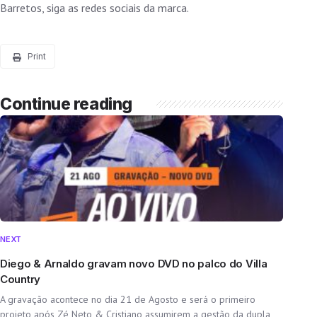
Barretos, siga as redes sociais da marca.
Print
Continue reading
NEXT
Diego & Arnaldo gravam novo DVD no palco do Villa
Country
A gravação acontece no dia 21 de Agosto e será o primeiro
projeto após Zé Neto & Cristiano assumirem a gestão da dupla