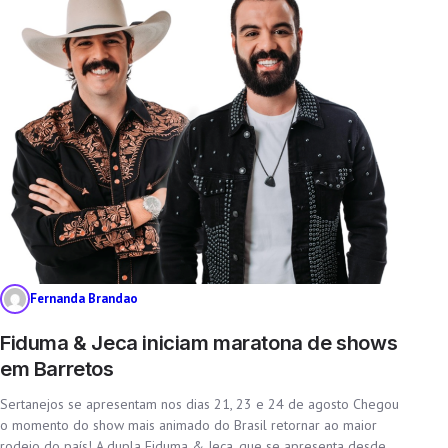
Fernanda Brandao
Fiduma & Jeca iniciam maratona de shows
em Barretos
Sertanejos se apresentam nos dias 21, 23 e 24 de agosto Chegou
o momento do show mais animado do Brasil retornar ao maior
rodeio do país! A dupla Fiduma & Jeca, que se apresenta desde