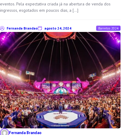
eventos. Pela expectativa criada já na abertura de venda dos
ingressos, esgotados em poucos dias, a […]
Fernanda Brandao
agosto 24, 2024
Barretos 2024
Fernanda Brandao