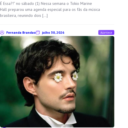
É Essa?!” no sábado (1) Nessa semana o Tokio Marine
Hall preparou uma agenda especial para os fãs da música
brasileira, reunindo dois […]
Fernanda Brandao
julho 30, 2026
Acontece