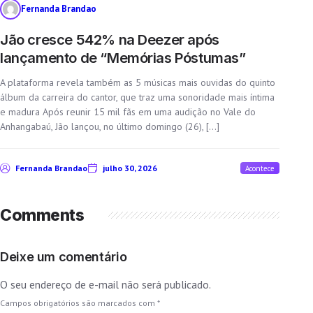
Fernanda Brandao
Jão cresce 542% na Deezer após
lançamento de “Memórias Póstumas”
A plataforma revela também as 5 músicas mais ouvidas do quinto
álbum da carreira do cantor, que traz uma sonoridade mais íntima
e madura Após reunir 15 mil fãs em uma audição no Vale do
Anhangabaú, Jão lançou, no último domingo (26), […]
Fernanda Brandao
julho 30, 2026
Acontece
Comments
Deixe um comentário
O seu endereço de e-mail não será publicado.
Campos obrigatórios são marcados com
*