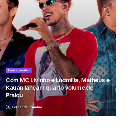
Lançamentos
Com MC Livinho e Ludmilla, Matheus e
Kauan lançam quarto volume de
Praiou
Fernanda Brandao