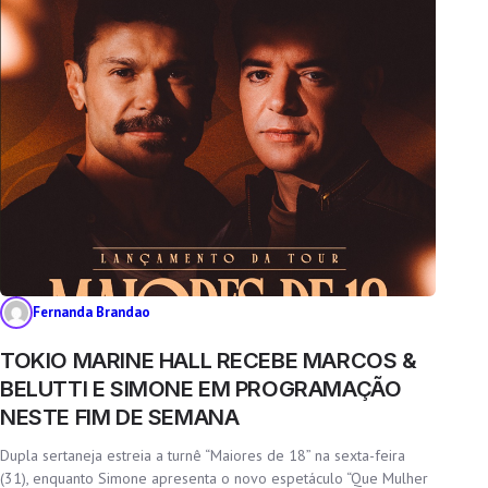
Fernanda Brandao
TOKIO MARINE HALL RECEBE MARCOS &
BELUTTI E SIMONE EM PROGRAMAÇÃO
NESTE FIM DE SEMANA
Dupla sertaneja estreia a turnê “Maiores de 18” na sexta-feira
(31), enquanto Simone apresenta o novo espetáculo “Que Mulher