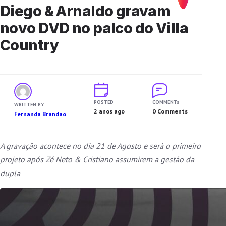
Diego & Arnaldo gravam
novo DVD no palco do Villa
Country
POSTED
COMMENTs
WRITTEN BY
2 anos ago
0 Comments
Fernanda Brandao
A gravação acontece no dia 21 de Agosto e será o primeiro
projeto após Zé Neto & Cristiano assumirem a gestão da
dupla