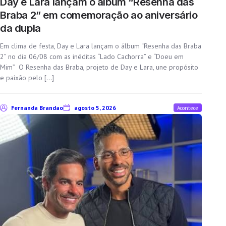
Day e Lara lançam o álbum “Resenha das
Braba 2” em comemoração ao aniversário
da dupla
Em clima de festa, Day e Lara lançam o álbum “Resenha das Braba
2” no dia 06/08 com as inéditas “Lado Cachorra” e “Doeu em
Mim” O Resenha das Braba, projeto de Day e Lara, une propósito
e paixão pelo […]
Fernanda Brandao
agosto 5, 2026
Acontece