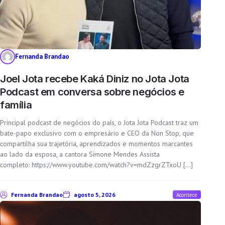
Fernanda Brandao
Joel Jota recebe Kaká Diniz no Jota Jota
Podcast em conversa sobre negócios e
família
Principal podcast de negócios do país, o Jota Jota Podcast traz um
bate-papo exclusivo com o empresário e CEO da Non Stop, que
compartilha sua trajetória, aprendizados e momentos marcantes
ao lado da esposa, a cantora Simone Mendes Assista
completo: https://www.youtube.com/watch?v=mdZzgrZTxoU […]
Fernanda Brandao
agosto 5, 2026
Acontece