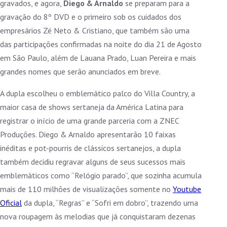
gravados, e agora,
Diego & Arnaldo
se preparam para a
gravação do 8º DVD e o primeiro sob os cuidados dos
empresários Zé Neto & Cristiano, que também são uma
das participações confirmadas na noite do dia 21 de Agosto
em São Paulo, além de Lauana Prado, Luan Pereira e mais
grandes nomes que serão anunciados em breve.
A dupla escolheu o emblemático palco do Villa Country, a
maior casa de shows sertaneja da América Latina para
registrar o início de uma grande parceria com a ZNEC
Produções. Diego & Arnaldo apresentarão 10 faixas
inéditas e pot-pourris de clássicos sertanejos, a dupla
também decidiu regravar alguns de seus sucessos mais
emblemáticos como “Relógio parado”, que sozinha acumula
mais de 110 milhões de visualizações somente no
Youtube
Oficial
da dupla, “Regras” e “Sofri em dobro”, trazendo uma
nova roupagem às melodias que já conquistaram dezenas