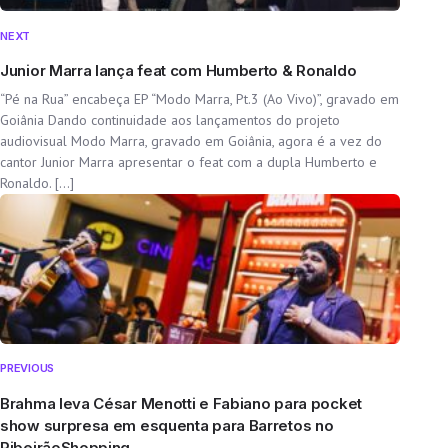
NEXT
Junior Marra lança feat com Humberto & Ronaldo
“Pé na Rua” encabeça EP “Modo Marra, Pt.3 (Ao Vivo)”, gravado em
Goiânia Dando continuidade aos lançamentos do projeto
audiovisual Modo Marra, gravado em Goiânia, agora é a vez do
cantor Junior Marra apresentar o feat com a dupla Humberto e
Ronaldo. […]
PREVIOUS
Brahma leva César Menotti e Fabiano para pocket
show surpresa em esquenta para Barretos no
RibeirãoShopping