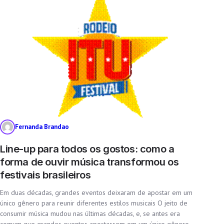
Fernanda Brandao
Line-up para todos os gostos: como a
forma de ouvir música transformou os
festivais brasileiros
Em duas décadas, grandes eventos deixaram de apostar em um
único gênero para reunir diferentes estilos musicais O jeito de
consumir música mudou nas últimas décadas, e, se antes era
comum que grandes eventos apostassem em um único gênero