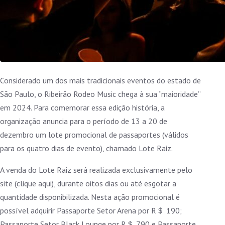
Considerado um dos mais tradicionais eventos do estado de
São Paulo, o Ribeirão Rodeo Music chega à sua “maioridade”
em 2024. Para comemorar essa edição história, a
organização anuncia para o período de 13 a 20 de
dezembro um lote promocional de passaportes (válidos
para os quatro dias de evento), chamado Lote Raiz.
A venda do Lote Raiz será realizada exclusivamente pelo
site (clique aqui), durante oitos dias ou até esgotar a
quantidade disponibilizada. Nesta ação promocional é
possível adquirir Passaporte Setor Arena por R＄ 190;
Passaporte Setor Black Lounge por R＄ 790 e Passaporte