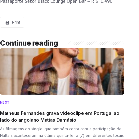
Passaporte Setor Black Lounge Open Bar – R＄ 1.490
Print
Continue reading
NEXT
Matheus Fernandes grava videoclipe em Portugal ao
lado do angolano Matias Damásio
As filmagens do single, que também conta com a participação de
Nattan, aconteceram na última quinta-feira (7) em diferentes locais