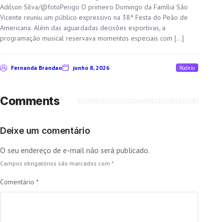
Adilson Silva/@fotoPerigo O primeiro Domingo da Família São
Vicente reuniu um público expressivo na 38ª Festa do Peão de
Americana. Além das aguardadas decisões esportivas, a
programação musical reservava momentos especiais com […]
Fernanda Brandao
junho 8, 2026
Rodeio
Comments
Deixe um comentário
O seu endereço de e-mail não será publicado.
Campos obrigatórios são marcados com
*
Comentário
*