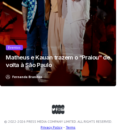
Eventos
Matheus e Kauan trazem o “Praiou” de
volta à São Paulo
Fernanda Brandao
© 2022-2026 PRESS MEDIA COMPANY LIMITED. ALL RIGHTS RESERVED.
Privacy Policy
–
Terms