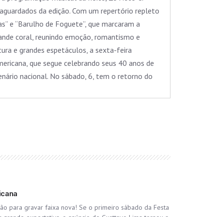
 aguardados da edição. Com um repertório repleto
ças” e “Barulho de Foguete”, que marcaram a
rande coral, reunindo emoção, romantismo e
ra e grandes espetáculos, a sexta-feira
mericana, que segue celebrando seus 40 anos de
nário nacional. No sábado, 6, tem o retorno do
icana
eão para gravar faixa nova! Se o primeiro sábado da Festa