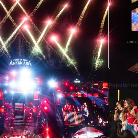
Jorna
Popular n