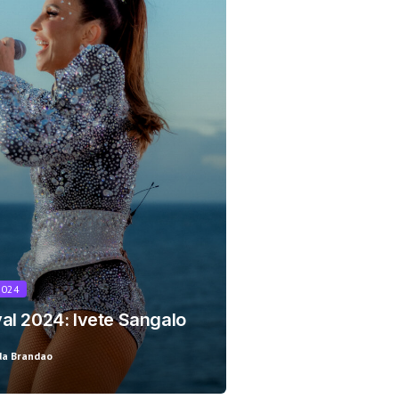
r!
2024
al 2024: Ivete Sangalo
da Brandao