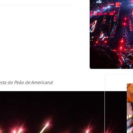
esta do Peão de Americana
!