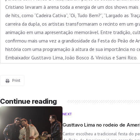
Cristiano levaram à arena toda a energia de um dos shows mais
de hits, como “Cadeira Cativa”, “Oi, Tudo Bem?”, “Largado as Tra
carreira da dupla, os artistas transformaram o recinto em um g
animação em uma apresentação memorável. Entre tradição, cultu
confirmou mais uma vez a grandiosidade da Festa do Peão de A
história com uma programação à altura de sua importância no ce
Embaixador Gusttavo Lima, João Bosco & Vinícius e Sami Rico.
Print
Continue reading
NEXT
Gusttavo Lima no rodeio de Amer
Cantor escolheu a tradicional festa do p