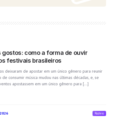
s gostos: como a forma de ouvir
 festivais brasileiros
os deixaram de apostar em um único gênero para reunir
ito de consumir música mudou nas últimas décadas, e, se
ventos apostassem em um único gênero para […]
 2026
Rodeio