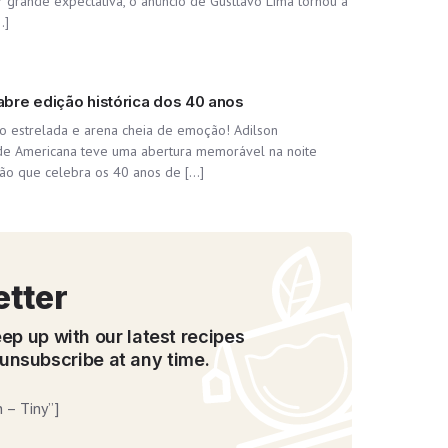
 grande expectativa, o anúncio de Gusttavo Lima tornou a
…]
bre edição histórica dos 40 anos
o estrelada e arena cheia de emoção! Adilson
de Americana teve uma abertura memorável na noite
ição que celebra os 40 anos de […]
etter
ep up with our latest recipes
unsubscribe at any time.
 – Tiny”]