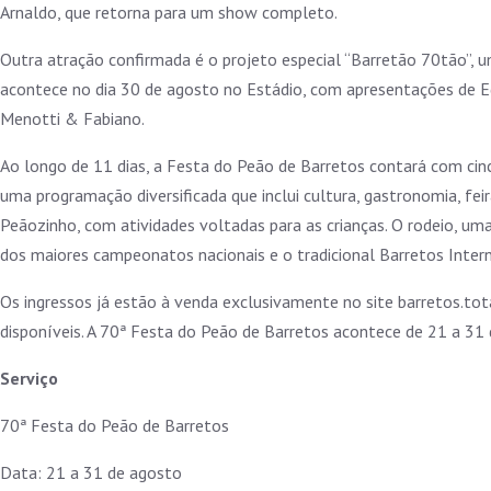
Arnaldo, que retorna para um show completo.
Outra atração confirmada é o projeto especial “Barretão 70tão”, 
acontece no dia 30 de agosto no Estádio, com apresentações de 
Menotti & Fabiano.
Ao longo de 11 dias, a Festa do Peão de Barretos contará com cin
uma programação diversificada que inclui cultura, gastronomia, f
Peãozinho, com atividades voltadas para as crianças. O rodeio, uma 
dos maiores campeonatos nacionais e o tradicional Barretos Inter
I
Os ingressos já estão à venda exclusivamente no site barretos.to
disponíveis. A 70ª Festa do Peão de Barretos acontece de 21 a 31
Serviço
70ª Festa do Peão de Barretos
Data: 21 a 31 de agosto