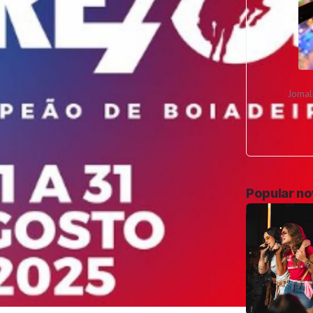
Jorna
Popular n