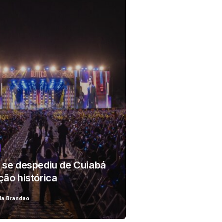
r!
 se despediu de Cuiabá
ção histórica
da Brandao