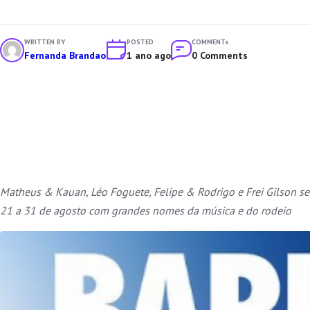
WRITTEN BY
POSTED
COMMENTs
Fernanda Brandao
1 ano ago
0 Comments
Matheus & Kauan, Léo Foguete, Felipe & Rodrigo e Frei Gilson s
21 a 31 de agosto com grandes nomes da música e do rodeio