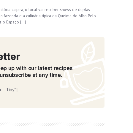
stória caipira, o local vai receber shows de duplas
inifazenda e a culinária típica da Queima do Alho Pelo
z o Espaço […]
etter
ep up with our latest recipes
unsubscribe at any time.
 – Tiny”]