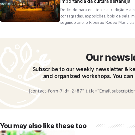
importância da cultura sertaneja
Dedicado para enaltecer a tradição e a hi
consagradas, exposições, bois de sela, m
segundo ano, o Ribeirão Rodeo Music tra
Our newsl
Subscribe to our weekly newsletter & ke
and organized workshops. You can 
[contact-form-7 id=”2487″ title=”Email subscription
You may also like these too