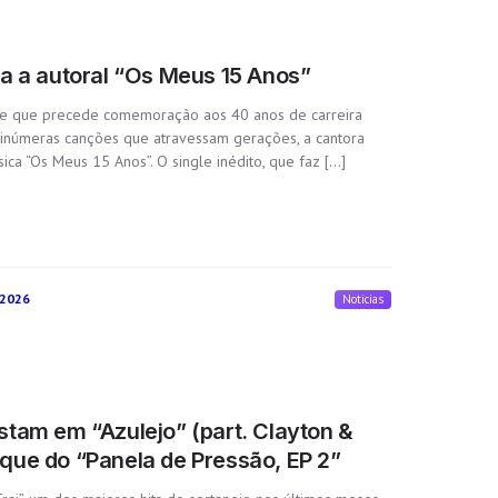
a a autoral “Os Meus 15 Anos”
le que precede comemoração aos 40 anos de carreira
 inúmeras canções que atravessam gerações, a cantora
ca “Os Meus 15 Anos”. O single inédito, que faz […]
 2026
Noticias
tam em “Azulejo” (part. Clayton &
ue do “Panela de Pressão, EP 2”