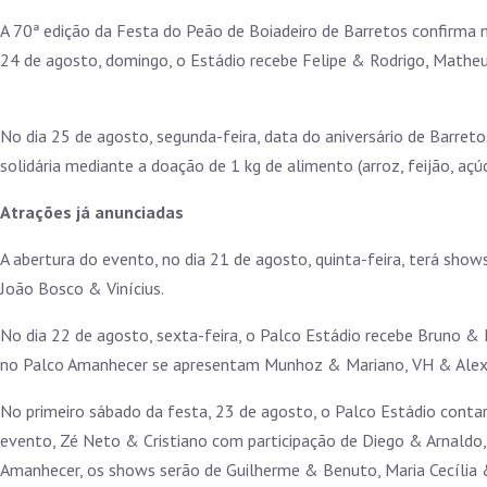
A 70ª edição da Festa do Peão de Boiadeiro de Barretos confirma
24 de agosto, domingo, o Estádio recebe Felipe & Rodrigo, Mathe
No dia 25 de agosto, segunda-feira, data do aniversário de Barreto
solidária mediante a doação de 1 kg de alimento (arroz, feijão, açúc
Atrações já anunciadas
A abertura do evento, no dia 21 de agosto, quinta-feira, terá sh
João Bosco & Vinícius.
No dia 22 de agosto, sexta-feira, o Palco Estádio recebe Bruno 
no Palco Amanhecer se apresentam Munhoz & Mariano, VH & Alexa
No primeiro sábado da festa, 23 de agosto, o Palco Estádio cont
evento, Zé Neto & Cristiano com participação de Diego & Arnaldo,
Amanhecer, os shows serão de Guilherme & Benuto, Maria Cecília 