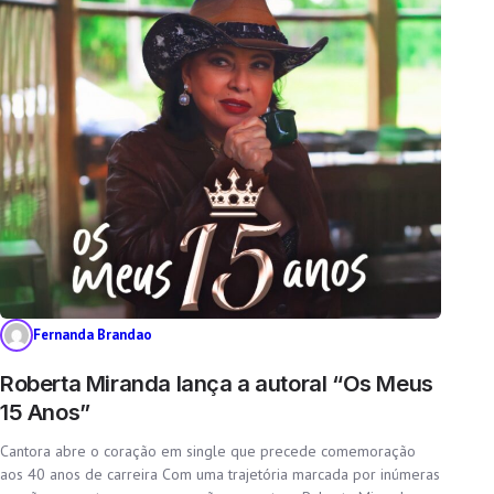
Fernanda Brandao
Roberta Miranda lança a autoral “Os Meus
15 Anos”
Cantora abre o coração em single que precede comemoração
aos 40 anos de carreira Com uma trajetória marcada por inúmeras