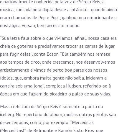
e nacionalmente conhecida pela voz de Sérgio Reis, a
música, cantada pela dupla desde a infância – quando ainda
eram chamados de Pep e Pup -, ganhou uma emocionante e
nostálgica versão, bem ao estilo modão.
“Sua letra fala sobre o que vivíamos, afinal, nossa casa era
cheia de goteiras e precisávamos trocar as camas de lugar
para fugir delas”, conta Edson. “Ela também nos remete
aos tempos de circo, onde crescemos, nos desenvolvemos
artisticamente e vimos de perto boa parte dos nossos
ídolos, que, embora muita gente não saiba, iniciaram a
carreira sob uma lona”, completa Hudson, referindo-se à
época em que faziam do picadeiro o palco de suas vidas.
Mas a releitura de Sérgio Reis é somente a ponta do
iceberg. No repertório do álbum, muitas outras pérolas são
desenterradas, como, por exemplo, “Merceditas
(Merceditas)”, de Belmonte e Ramón Sixto Ríos, que