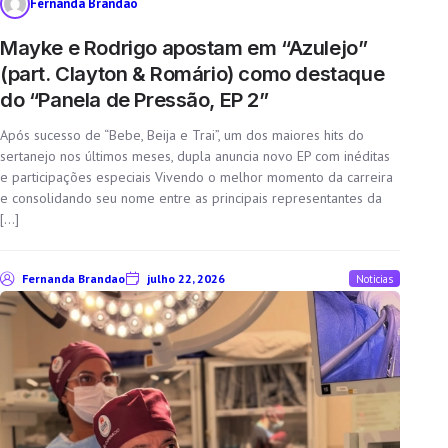
Fernanda Brandao
Mayke e Rodrigo apostam em “Azulejo”
(part. Clayton & Romário) como destaque
do “Panela de Pressão, EP 2”
Após sucesso de “Bebe, Beija e Trai”, um dos maiores hits do
sertanejo nos últimos meses, dupla anuncia novo EP com inéditas
e participações especiais Vivendo o melhor momento da carreira
e consolidando seu nome entre as principais representantes da
[…]
Fernanda Brandao
julho 22, 2026
Noticias