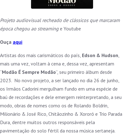
Projeto audiovisual recheado de clássicos que marcaram
época chegou ao streaming
e Youtube
Ouça
aqui
Artistas dos mais carismáticos do país,
Edson & Hudson
,
mais uma vez, voltam à cena e, dessa vez, apresentam
“
Modão É Sempre Modão
”, seu primeiro álbum desde
2023. No novo projeto, a ser lançado no dia 26 de junho,
os Irmãos Cadorini mergulham fundo em uma espécie de
baú de recordações e dele emergem reinterpretando, a seu
modo, obras de nomes como os de Rolando Boldrin,
Milionário & José Rico, Chitãozinho & Xororó e Trio Parada
Dura, dentre muitos outros responsáveis pela
pavimentação do solo fértil da nossa música sertaneja.