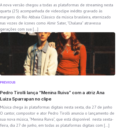
A nova versão chegou a todas as plataformas de streaming nesta
quarta (25) acompanhada de videoclipe inédito gravado às
margens do Rio Atibaia Clássico da música brasileira, eternizado
nas vozes de ícones como Almir Sater, “Chalana” atravessa
gerações com sua […]
PREVIOUS
Pedro Tirolli lança “Menina Ruiva” com a atriz Ana
Luiza Sparrapan no clipe
Música chega às plataformas digitais nesta sexta, dia 27 de junho
O cantor, compositor e ator Pedro Tirolli anuncia o lançamento de
sua nova música, “Menina Ruiva”, que está disponível nesta sexta-
feira, dia 27 de junho, em todas as plataformas digitais com […]