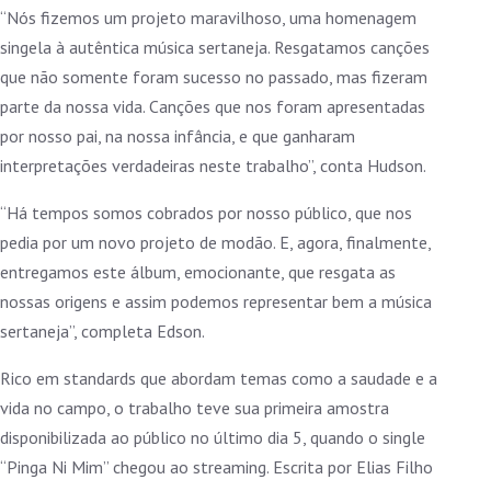
“Nós fizemos um projeto maravilhoso, uma homenagem
singela à autêntica música sertaneja. Resgatamos canções
que não somente foram sucesso no passado, mas fizeram
parte da nossa vida. Canções que nos foram apresentadas
por nosso pai, na nossa infância, e que ganharam
interpretações verdadeiras neste trabalho”, conta Hudson.
“Há tempos somos cobrados por nosso público, que nos
pedia por um novo projeto de modão. E, agora, finalmente,
entregamos este álbum, emocionante, que resgata as
nossas origens e assim podemos representar bem a música
sertaneja”, completa Edson.
Rico em standards que abordam temas como a saudade e a
vida no campo, o trabalho teve sua primeira amostra
disponibilizada ao público no último dia 5, quando o single
“Pinga Ni Mim” chegou ao streaming. Escrita por Elias Filho