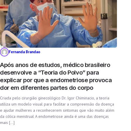
Fernanda Brandao
Após anos de estudos, médico brasileiro
desenvolve a “Teoria do Polvo” para
explicar por que a endometriose provoca
dor em diferentes partes do corpo
Criada pelo cirurgião ginecológico Dr. Igor Chiminacio, a teoria
utiliza um modelo visual para facilitar a compreensão da doença
e ajudar mulheres a reconhecerem sintomas que vão muito além
da cólica menstrual A endometriose ainda é uma das doenças
mais […]