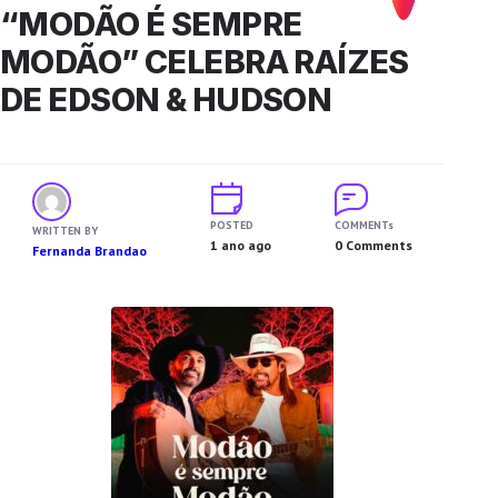
“MODÃO É SEMPRE
MODÃO” CELEBRA RAÍZES
DE EDSON & HUDSON
POSTED
COMMENTs
WRITTEN BY
1 ano ago
0 Comments
Fernanda Brandao