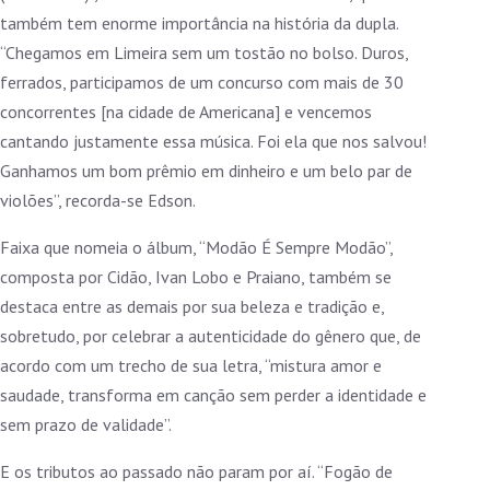
também tem enorme importância na história da dupla.
“Chegamos em Limeira sem um tostão no bolso. Duros,
ferrados, participamos de um concurso com mais de 30
concorrentes [na cidade de Americana] e vencemos
cantando justamente essa música. Foi ela que nos salvou!
Ganhamos um bom prêmio em dinheiro e um belo par de
violões”, recorda-se Edson.
Faixa que nomeia o álbum, “Modão É Sempre Modão”,
composta por Cidão, Ivan Lobo e Praiano, também se
destaca entre as demais por sua beleza e tradição e,
sobretudo, por celebrar a autenticidade do gênero que, de
acordo com um trecho de sua letra, “mistura amor e
saudade, transforma em canção sem perder a identidade e
sem prazo de validade”.
E os tributos ao passado não param por aí. “Fogão de