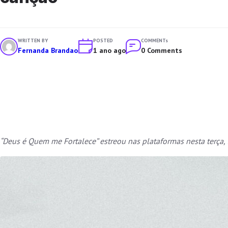
WRITTEN BY
POSTED
COMMENTs
Fernanda Brandao
1 ano ago
0 Comments
“Deus é Quem me Fortalece” estreou nas plataformas nesta terça,