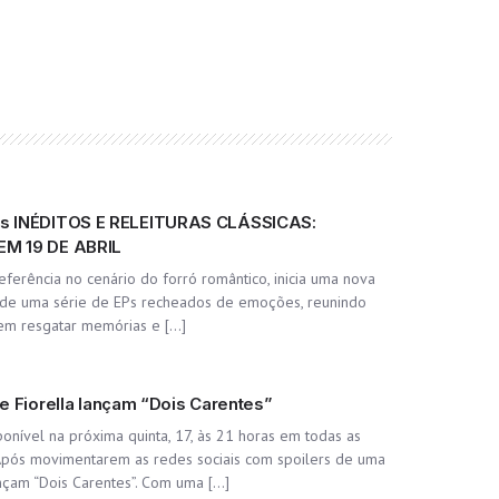
 INÉDITOS E RELEITURAS CLÁSSICAS:
M 19 DE ABRIL
eferência no cenário do forró romântico, inicia uma nova
o de uma série de EPs recheados de emoções, reunindo
tem resgatar memórias e […]
e Fiorella lançam “Dois Carentes”
ponível na próxima quinta, 17, às 21 horas em todas as
Após movimentarem as redes sociais com spoilers de uma
ançam “Dois Carentes”. Com uma […]