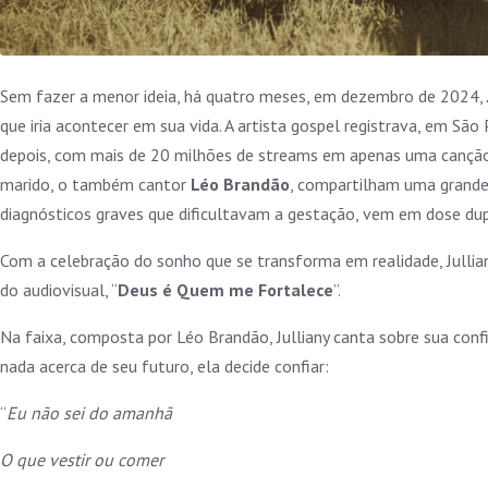
Sem fazer a menor ideia, há quatro meses, em dezembro de 2024,
que iria acontecer em sua vida. A artista gospel registrava, em São 
depois, com mais de 20 milhões de streams em apenas uma canção 
marido, o também cantor
Léo Brandão
, compartilham uma grande 
diagnósticos graves que dificultavam a gestação, vem em dose dup
Com a celebração do sonho que se transforma em realidade, Julliany
do audiovisual, “
Deus é Quem me Fortalece
”.
Na faixa, composta por Léo Brandão, Julliany canta sobre sua co
nada acerca de seu futuro, ela decide confiar:
“
Eu não sei do amanhã
O que vestir ou comer