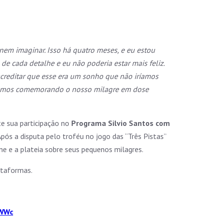
em imaginar. Isso há quatro meses, e eu estou
de cada detalhe e eu não poderia estar mais feliz.
creditar que esse era um sonho que não iríamos
stamos comemorando o nosso milagre em dose
nte sua participação no
Programa Silvio Santos com
Após a disputa pelo troféu no jogo das “Três Pistas”
ne e a plateia sobre seus pequenos milagres.
lataformas.
hWWc