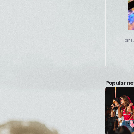
Jorna
Popular n