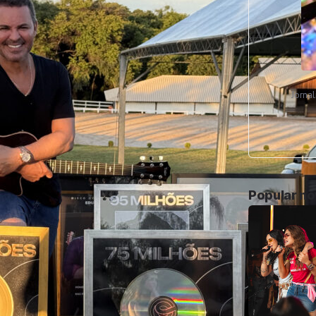
Jorna
Popular n