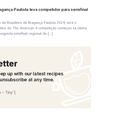
agança Paulista leva competidor para semifinal
 de Boiadeiro de Bragança Paulista 2024, será o
rodeio do The American. A competição começou na última
A segunda semifinal regional do […]
etter
ep up with our latest recipes
unsubscribe at any time.
 – Tiny”]