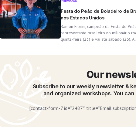
PREVIOUS
Festa do Peão de Boiadeiro de Br
nos Estados Unidos
Ramon Fiorini, campeão da Festa do Peão
representante brasileiro no milionário 
quinta-feira (23) e vai até sábado (25). 
Our newsl
Subscribe to our weekly newsletter & ke
and organized workshops. You can 
[contact-form-7 id=”2487″ title=”Email subscription