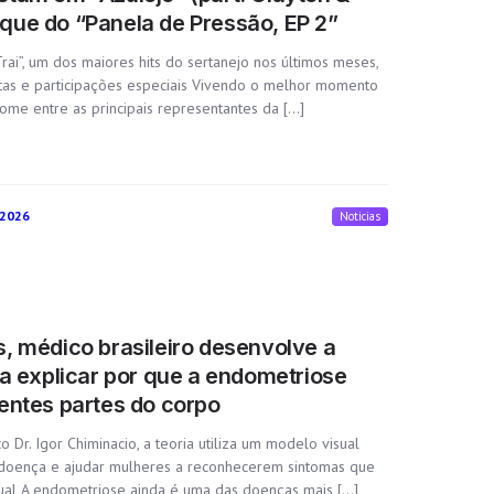
ue do “Panela de Pressão, EP 2”
rai”, um dos maiores hits do sertanejo nos últimos meses,
tas e participações especiais Vivendo o melhor momento
ome entre as principais representantes da […]
 2026
Noticias
, médico brasileiro desenvolve a
ra explicar por que a endometriose
entes partes do corpo
o Dr. Igor Chiminacio, a teoria utiliza um modelo visual
a doença e ajudar mulheres a reconhecerem sintomas que
ual A endometriose ainda é uma das doenças mais […]