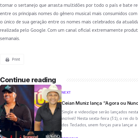
tornar o sertanejo que arrasta multidões por todo o país e bate
entre os principais nomes do gênero musical mais consumidos com 
o único de sua geração entre os nomes mais celebrados da atuali
realizada pelo Google. Com um canal oficial extremamente produt
semanais.
Print
Continue reading
I
NEXT
Ceian Muniz lança “Agora ou Nun
Single e videoclipe serão lançados nest
incrível! Nesta sexta-feira (31), o rei d
dos Teclados, unem forças para lançar a 