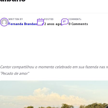
WRITTEN BY
POSTED
COMMENTs
Fernanda Brandao
2 anos ago
0 Comments
Cantor compartilhou o momento celebrado em sua fazenda nas red
“Pecado de amor”