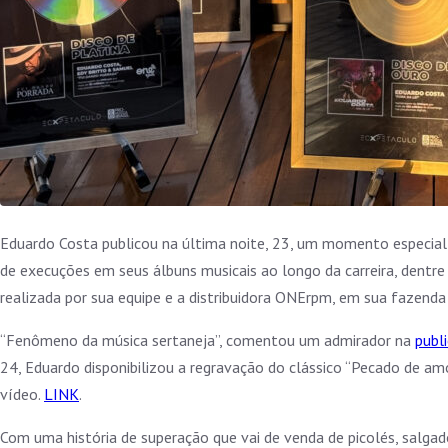
Eduardo Costa publicou na última noite, 23, um momento especial d
de execuções em seus álbuns musicais ao longo da carreira, dentr
realizada por sua equipe e a distribuidora ONErpm, em sua fazenda
“Fenômeno da música sertaneja”, comentou um admirador na
publi
24, Eduardo disponibilizou a regravação do clássico “Pecado de a
vídeo.
LINK
.
Com uma história de superação que vai de venda de picolés, salgad