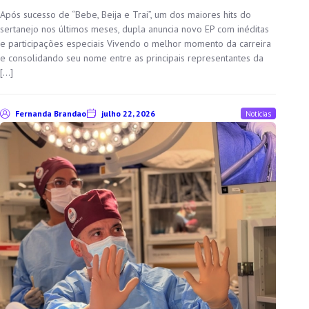
Após sucesso de “Bebe, Beija e Trai”, um dos maiores hits do
sertanejo nos últimos meses, dupla anuncia novo EP com inéditas
e participações especiais Vivendo o melhor momento da carreira
e consolidando seu nome entre as principais representantes da
[…]
Fernanda Brandao
julho 22, 2026
Noticias