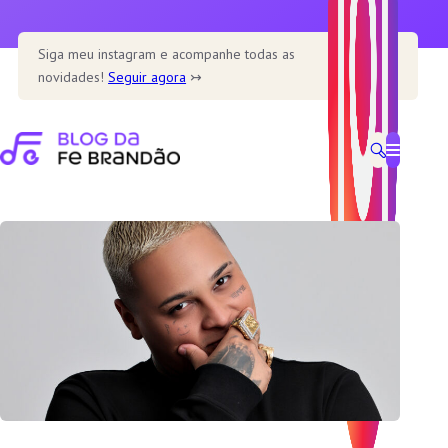
Pular
para
Siga meu instagram e acompanhe todas as
o
novidades!
Seguir agora
↣
conteúdo