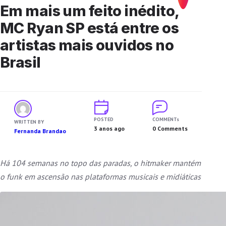
Em mais um feito inédito,
MC Ryan SP está entre os
artistas mais ouvidos no
Brasil
POSTED
COMMENTs
WRITTEN BY
3 anos ago
0 Comments
Fernanda Brandao
Há 104 semanas no topo das paradas, o hitmaker mantém
o funk em ascensão nas plataformas musicais e midiáticas