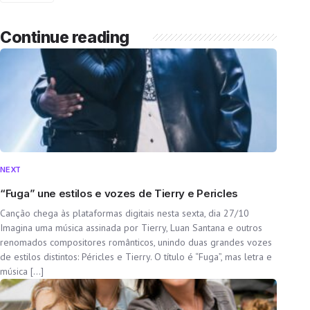
Continue reading
NEXT
“Fuga” une estilos e vozes de Tierry e Pericles
Canção chega às plataformas digitais nesta sexta, dia 27/10
Imagina uma música assinada por Tierry, Luan Santana e outros
renomados compositores românticos, unindo duas grandes vozes
de estilos distintos: Péricles e Tierry. O título é “Fuga”, mas letra e
música […]