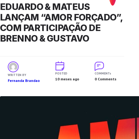
EDUARDO & MATEUS
LANÇAM “AMOR FORÇADO”,
COM PARTICIPAÇÃO DE
BRENNO & GUSTAVO
POSTED
COMMENTs
WRITTEN BY
10 meses ago
0 Comments
Fernanda Brandao