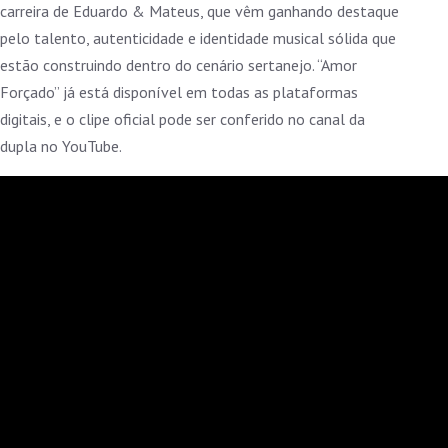
carreira de Eduardo & Mateus, que vêm ganhando destaque
pelo talento, autenticidade e identidade musical sólida que
estão construindo dentro do cenário sertanejo. “Amor
Forçado” já está disponível em todas as plataformas
digitais, e o clipe oficial pode ser conferido no canal da
dupla no YouTube.