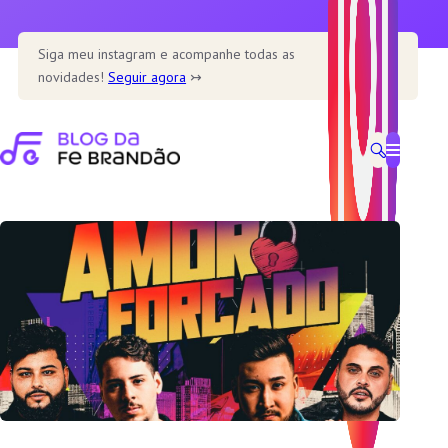
Pular
para
Siga meu instagram e acompanhe todas as
o
novidades!
Seguir agora
↣
conteúdo