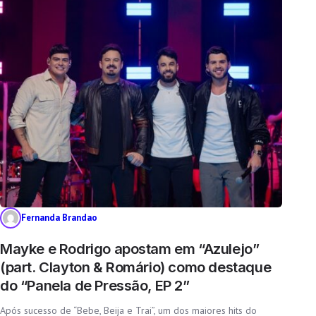
Fernanda Brandao
Mayke e Rodrigo apostam em “Azulejo”
(part. Clayton & Romário) como destaque
do “Panela de Pressão, EP 2”
Após sucesso de “Bebe, Beija e Trai”, um dos maiores hits do