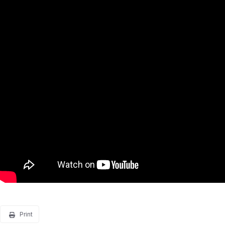
Print