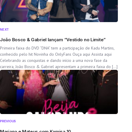
NEXT
João Bosco & Gabriel lançam “Vestido no Limite”
Primeira faixa do DVD “DNA” tem a participação de Kadu Martins,
conhecido pelo hit Novinha do OnlyFans Ouça aqui Assista aqui
Celebrando as conquistas e dando início a uma nova fase da
carreira, João Bosco & Gabriel apresentam a primeira faixa do […]
PREVIOUS
Mariana e Mateus com Kamisa 10