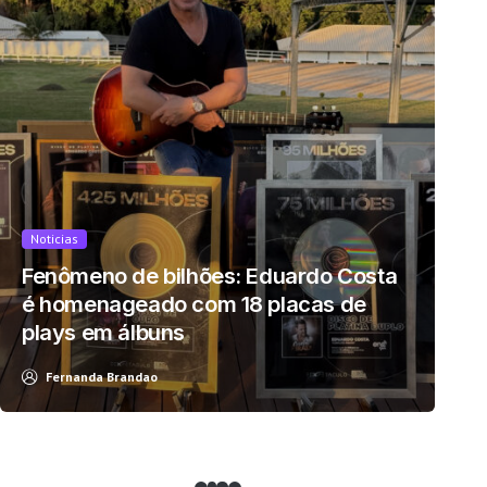
Noticias
Fenômeno de bilhões: Eduardo Costa
é homenageado com 18 placas de
plays em álbuns
Fernanda Brandao
Após anos de estudos, médico
brasileiro desenvolve a “Teoria do