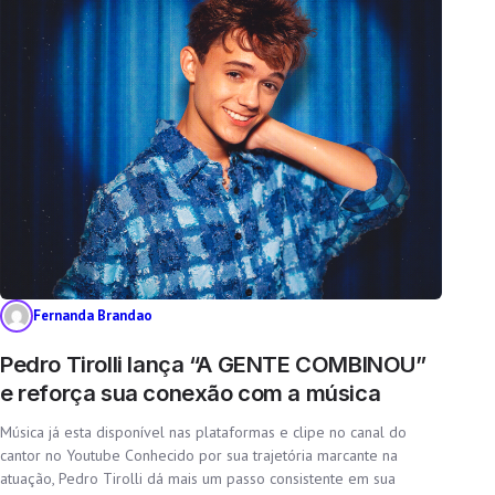
Fernanda Brandao
Pedro Tirolli lança “A GENTE COMBINOU”
e reforça sua conexão com a música
Música já esta disponível nas plataformas e clipe no canal do
cantor no Youtube Conhecido por sua trajetória marcante na
atuação, Pedro Tirolli dá mais um passo consistente em sua