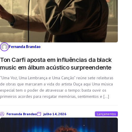
No Thanks
Fernanda Brandao
Ton Carfi aposta em influências da black
music em álbum acústico surpreendente
“Uma Voz, Uma Lembrança e Uma Canção” reúne sete releituras
de obras que marcaram a vida do artista Ouça aqui Uma música
especial tem o poder de atravessar o tempo: basta ouvir os
primeiros acordes para resgatar memórias, sentimentos e […]
Fernanda Brandao
julho 14, 2026
Lançamentos