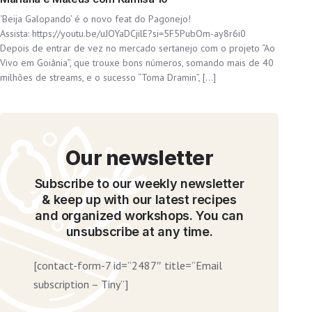
‘Beija Galopando’ é o novo feat do Pagonejo!
Assista: https://youtu.be/uJOYaDCjilE?si=5F5PubOm-ay8r6i0
Depois de entrar de vez no mercado sertanejo com o projeto “Ao
Vivo em Goiânia”, que trouxe bons números, somando mais de 40
milhões de streams, e o sucesso “Toma Dramin”, […]
Our newsletter
Subscribe to our weekly newsletter
& keep up with our latest recipes
and organized workshops. You can
unsubscribe at any time.
[contact-form-7 id=”2487″ title=”Email
subscription – Tiny”]