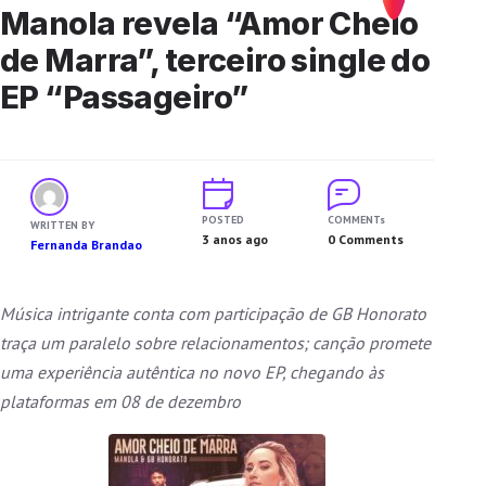
Manola revela “Amor Cheio
de Marra”, terceiro single do
EP “Passageiro”
POSTED
COMMENTs
WRITTEN BY
3 anos ago
0 Comments
Fernanda Brandao
Música intrigante conta com participação de GB Honorato
traça um paralelo sobre relacionamentos; canção promete
uma experiência autêntica no novo EP, chegando às
plataformas em 08 de dezembro