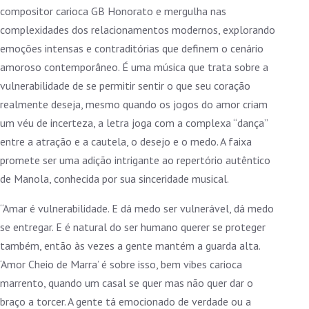
compositor carioca GB Honorato e mergulha nas
complexidades dos relacionamentos modernos, explorando
emoções intensas e contraditórias que definem o cenário
amoroso contemporâneo. É uma música que trata sobre a
vulnerabilidade de se permitir sentir o que seu coração
realmente deseja, mesmo quando os jogos do amor criam
um véu de incerteza, a letra joga com a complexa “dança”
entre a atração e a cautela, o desejo e o medo. A faixa
promete ser uma adição intrigante ao repertório autêntico
de Manola, conhecida por sua sinceridade musical.
“Amar é vulnerabilidade. E dá medo ser vulnerável, dá medo
se entregar. E é natural do ser humano querer se proteger
também, então às vezes a gente mantém a guarda alta.
‘Amor Cheio de Marra’ é sobre isso, bem vibes carioca
marrento, quando um casal se quer mas não quer dar o
braço a torcer. A gente tá emocionado de verdade ou a