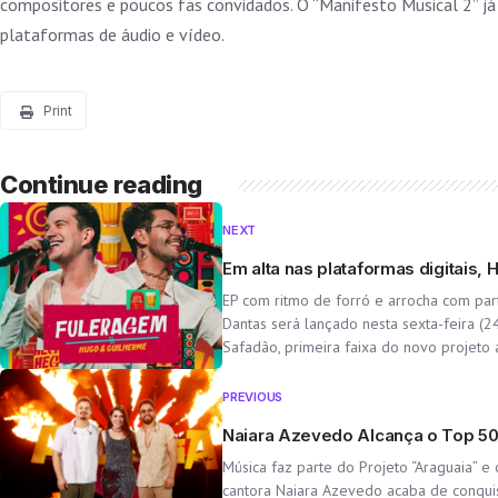
compositores e poucos fãs convidados. O “Manifesto Musical 2” j
plataformas de áudio e vídeo.
Print
Continue reading
NEXT
Em alta nas plataformas digitais
EP com ritmo de forró e arrocha com par
Dantas será lançado nesta sexta-feira (
Safadão, primeira faixa do novo projeto 
PREVIOUS
Naiara Azevedo Alcança o Top 50
Música faz parte do Projeto “Araguaia” 
cantora Naiara Azevedo acaba de conquis