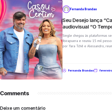
Fernanda Brandao
Seu Desejo lança “Ca
audiovisual “O Temp
Single chegou às plataformas s
Ibirapuera e reuniu 15 mil pess
por Yara Tchê e Alessandro, reun
Fernanda Brandao
fevereiro
Comments
Deixe um comentário