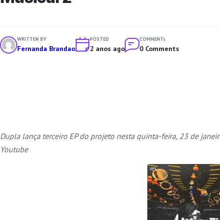
WRITTEN BY
POSTED
COMMENTs
Fernanda Brandao
2 anos ago
0 Comments
Dupla lança terceiro EP do projeto nesta quinta-feira, 23 de janei
Youtube