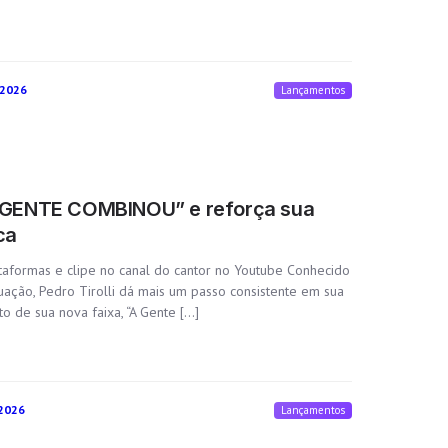
 2026
Lançamentos
“A GENTE COMBINOU” e reforça sua
ca
ataformas e clipe no canal do cantor no Youtube Conhecido
tuação, Pedro Tirolli dá mais um passo consistente em sua
o de sua nova faixa, “A Gente […]
 2026
Lançamentos