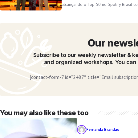
alcançando o Top 50 no Spotify Brasil co
Our newsl
I
Subscribe to our weekly newsletter & ke
and organized workshops. You can 
[contact-form-7 id=”2487″ title=”Email subscription
You may also like these too
Fernanda Brandao