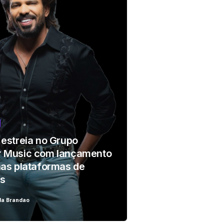
r!
 estreia no Grupo
 Music com lançamento
nas plataformas de
s
da Brandao