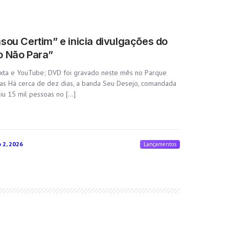
sou Certim” e inicia divulgações do
o Não Para”
exta e YouTube; DVD foi gravado neste mês no Parque
oas Há cerca de dez dias, a banda Seu Desejo, comandada
iu 15 mil pessoas no […]
 2, 2026
Lançamentos