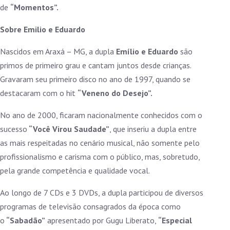
de
“Momentos”.
Sobre Emilio e Eduardo
Nascidos em Araxá – MG, a dupla
Emílio e Eduardo
são
primos de primeiro grau e cantam juntos desde crianças.
Gravaram seu primeiro disco no ano de 1997, quando se
destacaram com o hit
“Veneno do Desejo”.
No ano de 2000, ficaram nacionalmente conhecidos com o
sucesso
“Você Virou Saudade”
, que inseriu a dupla entre
as mais respeitadas no cenário musical, não somente pelo
profissionalismo e carisma com o público, mas, sobretudo,
pela grande competência e qualidade vocal.
Ao longo de 7 CDs e 3 DVDs, a dupla participou de diversos
programas de televisão consagrados da época como
o
“Sabadão”
apresentado por Gugu Liberato,
“Especial