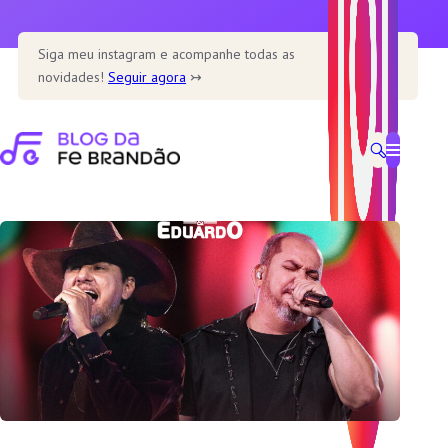
Pular
para
Siga meu instagram e acompanhe todas as
o
novidades!
Seguir agora
↣
conteúdo