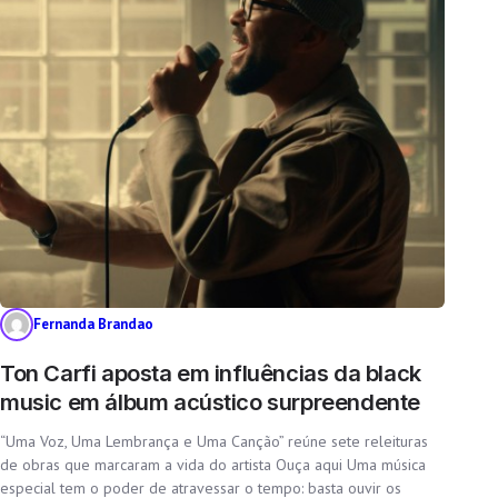
Fernanda Brandao
Ton Carfi aposta em influências da black
music em álbum acústico surpreendente
“Uma Voz, Uma Lembrança e Uma Canção” reúne sete releituras
de obras que marcaram a vida do artista Ouça aqui Uma música
especial tem o poder de atravessar o tempo: basta ouvir os