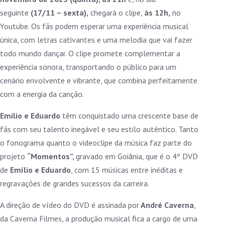
seguinte
(17/11 – sexta),
chegará o clipe,
às 12h,
no
Youtube. Os fãs podem esperar uma experiência musical
única, com letras cativantes e uma melodia que vai fazer
todo mundo dançar. O clipe promete complementar a
experiência sonora, transportando o público para um
cenário envolvente e vibrante, que combina perfeitamente
com a energia da canção.
Emilio e Eduardo
têm conquistado uma crescente base de
fãs com seu talento inegável e seu estilo autêntico. Tanto
o fonograma quanto o videoclipe da música faz parte do
projeto
“Momentos”,
gravado em Goiânia, que é o 4º DVD
de
Emílio e Eduardo
, com 15 músicas entre inéditas e
regravações de grandes sucessos da carreira.
A direção de vídeo do DVD é assinada por
André Caverna
,
da Caverna Filmes, a produção musical fica a cargo de uma