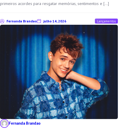
primeiros acordes para resgatar memórias, sentimentos e […]
Fernanda Brandao
julho 14, 2026
Lançamentos
Fernanda Brandao