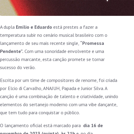
A dupla
Emílio e Eduardo
está prestes a fazer a
temperatura subir no cenário musical brasileiro com o
lançamento de seu mais recente single,
“Promessa
Pendente”.
Com uma sonoridade envolvente e uma
percussão marcante, esta canção promete se tornar
sucesso do verão.
Escrita por um time de compositores de renome, foi criada
por Elcio di Carvalho, ANAJUH, Papada e Junior Silva. A
canção é uma combinação de talento e criatividade, unindo
elementos do sertanejo moderno com uma vibe dançante,
que tem tudo para conquistar o público.
O lançamento oficial está marcado para
dia 16 de
novembro de 2023 (quinta), às 21h
e, no dia