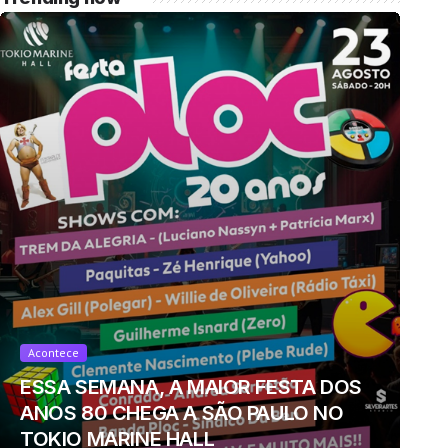
Acontece
ESSA SEMANA, A MAIOR FESTA DOS
ANOS 80 CHEGA A SÃO PAULO NO
TOKIO MARINE HALL