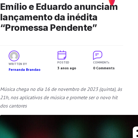
Emílio e Eduardo anunciam
lançamento da inédita
“Promessa Pendente”
POSTED
COMMENTs
WRITTEN BY
3 anos ago
0 Comments
Fernanda Brandao
Música chega no dia 16 de novembro de 2023 (quinta), às
21h, nos aplicativos de música e promete ser o novo hit
dos cantores