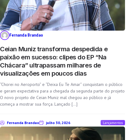
Fernanda Brandao
Ceian Muniz transforma despedida e
paixão em sucesso: clipes do EP “Na
Chácara” ultrapassam milhares de
visualizações em poucos dias
“Chorei no Aeroporto” e “Deixa Eu Te Amar” conquistam o público
e geram expectativa para a chegada da segunda parte do projeto
O novo projeto de Ceian Muniz mal chegou ao público e já
começa a mostrar sua força. Lançado […]
Fernanda Brandao
julho 30, 2026
Lançamentos