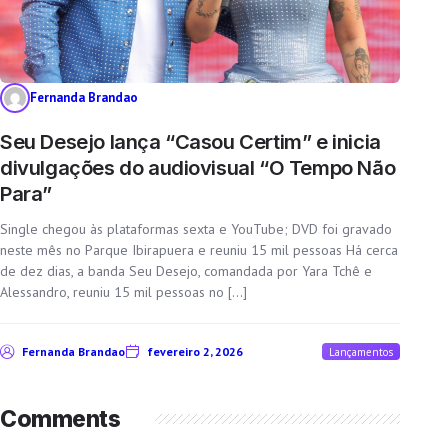
Fernanda Brandao
Seu Desejo lança “Casou Certim” e inicia
divulgações do audiovisual “O Tempo Não
Para”
Single chegou às plataformas sexta e YouTube; DVD foi gravado
neste mês no Parque Ibirapuera e reuniu 15 mil pessoas Há cerca
de dez dias, a banda Seu Desejo, comandada por Yara Tchê e
Alessandro, reuniu 15 mil pessoas no […]
Fernanda Brandao
fevereiro 2, 2026
Lançamentos
Comments