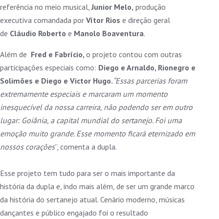
referência no meio musical,
Junior Melo,
produção
executiva comandada por
Vítor Rios
e direção geral
de
Cláudio Roberto
e
Manolo Boaventura
.
Além de
Fred e Fabrício,
o projeto contou com outras
participações especiais como:
Diego e Arnaldo, Rionegro e
Solimões e Diego e Victor Hugo.
“Essas parcerias foram
extremamente especiais e marcaram um momento
inesquecível da nossa carreira, não podendo ser em outro
lugar: Goiânia, a capital mundial do sertanejo. Foi uma
emoção muito grande. Esse momento ficará eternizado em
nossos corações
”, comenta a dupla.
Esse projeto tem tudo para ser o mais importante da
história da dupla e, indo mais além, de ser um grande marco
da história do sertanejo atual. Cenário moderno, músicas
dançantes e público engajado foi o resultado