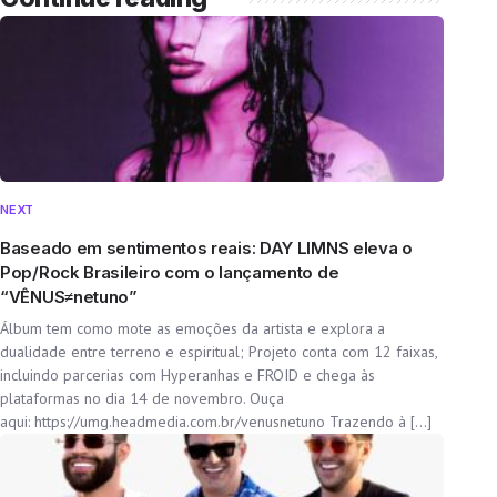
NEXT
Baseado em sentimentos reais: DAY LIMNS eleva o
Pop/Rock Brasileiro com o lançamento de
“VÊNUS≠netuno”
Álbum tem como mote as emoções da artista e explora a
dualidade entre terreno e espiritual; Projeto conta com 12 faixas,
incluindo parcerias com Hyperanhas e FROID e chega às
plataformas no dia 14 de novembro. Ouça
aqui: https://umg.headmedia.com.br/venusnetuno Trazendo à […]