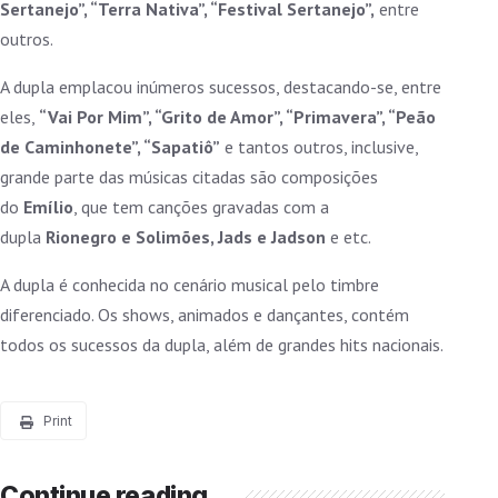
Sertanejo”, “Terra Nativa”, “Festival Sertanejo”,
entre
outros.
A dupla emplacou inúmeros sucessos, destacando-se, entre
eles,
“Vai Por Mim”, “Grito de Amor”, “Primavera”, “Peão
de Caminhonete”, “Sapatiô”
e tantos outros, inclusive,
grande parte das músicas citadas são composições
do
Emílio
, que tem canções gravadas com a
dupla
Rionegro e Solimões, Jads e Jadson
e etc.
A dupla é conhecida no cenário musical pelo timbre
diferenciado. Os shows, animados e dançantes, contém
todos os sucessos da dupla, além de grandes hits nacionais.
Print
Continue reading