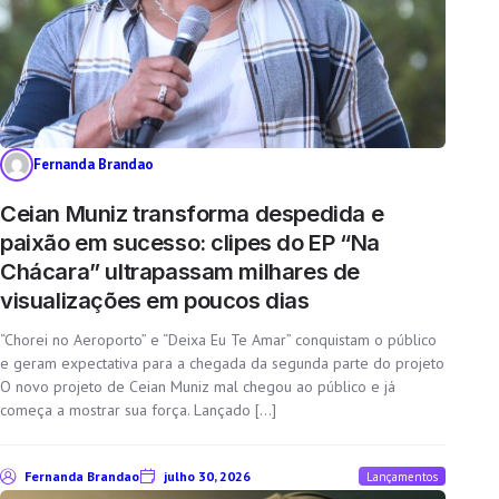
Fernanda Brandao
Ceian Muniz transforma despedida e
paixão em sucesso: clipes do EP “Na
Chácara” ultrapassam milhares de
visualizações em poucos dias
“Chorei no Aeroporto” e “Deixa Eu Te Amar” conquistam o público
e geram expectativa para a chegada da segunda parte do projeto
O novo projeto de Ceian Muniz mal chegou ao público e já
começa a mostrar sua força. Lançado […]
Fernanda Brandao
julho 30, 2026
Lançamentos