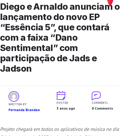
Diego e Arnaldo anunciam o
lançamento do novo EP
“Essência 5”, que contará
com a faixa “Dano
Sentimental” com
participação de Jads e
Jadson
POSTED
COMMENTs
WRITTEN BY
3 anos ago
0 Comments
Fernanda Brandao
Projeto chegará em todos os aplicativos de música no dia