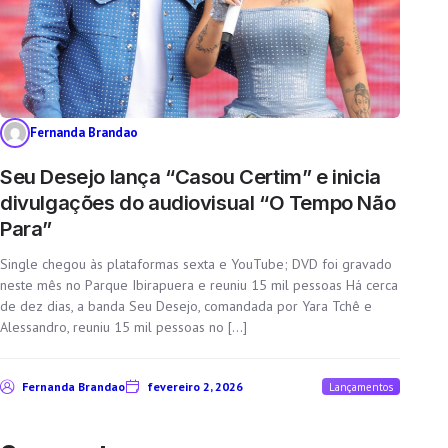
Fernanda Brandao
Seu Desejo lança “Casou Certim” e inicia
divulgações do audiovisual “O Tempo Não
Para”
Single chegou às plataformas sexta e YouTube; DVD foi gravado
neste mês no Parque Ibirapuera e reuniu 15 mil pessoas Há cerca
de dez dias, a banda Seu Desejo, comandada por Yara Tchê e
Alessandro, reuniu 15 mil pessoas no […]
Fernanda Brandao
fevereiro 2, 2026
Lançamentos