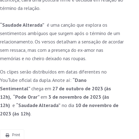
término da relação.
“Saudade Alterada”
é uma canção que explora os
sentimentos ambíguos que surgem após o término de um
relacionamento. Os versos detalham a sensação de acordar
sem ressaca, mas com a presença do ex-amor nas
memórias e no cheiro deixado nas roupas.
Os clipes serão distribuídos em datas diferentes no
YouTube oficial da dupla. Anote aí:
“Dano
Sentimental”
chega em
27 de outubro de 2023 (às
12h), “Pode Orar”
em
3 de novembro de 2023 (às
12h)
e
“Saudade Alterada”
no dia
10 de novembro de
2023 (às 12h)
.
Print