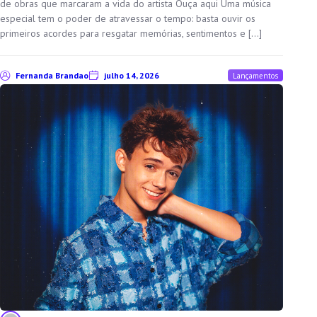
de obras que marcaram a vida do artista Ouça aqui Uma música
especial tem o poder de atravessar o tempo: basta ouvir os
primeiros acordes para resgatar memórias, sentimentos e […]
Fernanda Brandao
julho 14, 2026
Lançamentos