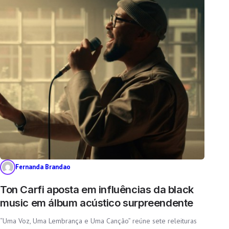
Fernanda Brandao
Ton Carfi aposta em influências da black
music em álbum acústico surpreendente
“Uma Voz, Uma Lembrança e Uma Canção” reúne sete releituras