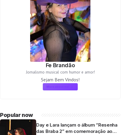
Fe Brandão
Jornalismo musical com humor e amor!
Sejam Bem Vindos!
More about me
Popular now
Day e Lara lançam o álbum “Resenha
das Braba 2” em comemoração ao