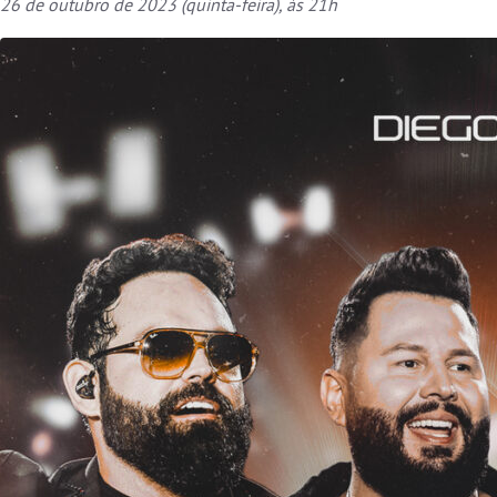
26 de outubro de 2023 (quinta-feira), às 21h