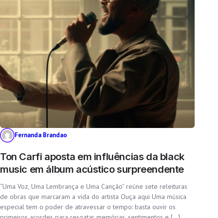
Fernanda Brandao
Ton Carfi aposta em influências da black
music em álbum acústico surpreendente
“Uma Voz, Uma Lembrança e Uma Canção” reúne sete releituras
de obras que marcaram a vida do artista Ouça aqui Uma música
especial tem o poder de atravessar o tempo: basta ouvir os
primeiros acordes para resgatar memórias, sentimentos e […]