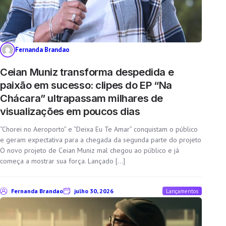
Fernanda Brandao
Ceian Muniz transforma despedida e
paixão em sucesso: clipes do EP “Na
Chácara” ultrapassam milhares de
visualizações em poucos dias
“Chorei no Aeroporto” e “Deixa Eu Te Amar” conquistam o público
e geram expectativa para a chegada da segunda parte do projeto
O novo projeto de Ceian Muniz mal chegou ao público e já
começa a mostrar sua força. Lançado […]
Fernanda Brandao
julho 30, 2026
Lançamentos