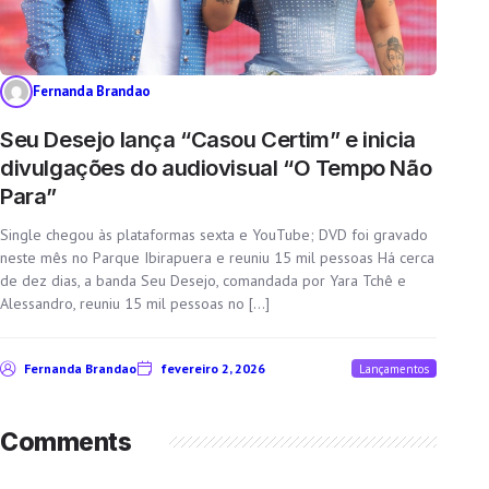
Fernanda Brandao
Seu Desejo lança “Casou Certim” e inicia
divulgações do audiovisual “O Tempo Não
Para”
Single chegou às plataformas sexta e YouTube; DVD foi gravado
neste mês no Parque Ibirapuera e reuniu 15 mil pessoas Há cerca
de dez dias, a banda Seu Desejo, comandada por Yara Tchê e
Alessandro, reuniu 15 mil pessoas no […]
Fernanda Brandao
fevereiro 2, 2026
Lançamentos
Comments