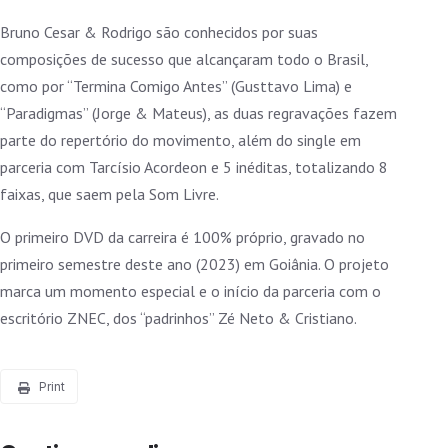
Bruno Cesar & Rodrigo são conhecidos por suas
composições de sucesso que alcançaram todo o Brasil,
como por “Termina Comigo Antes” (Gusttavo Lima) e
“Paradigmas” (Jorge & Mateus), as duas regravações fazem
parte do repertório do movimento, além do single em
parceria com Tarcísio Acordeon e 5 inéditas, totalizando 8
faixas, que saem pela Som Livre.
O primeiro DVD da carreira é 100% próprio, gravado no
primeiro semestre deste ano (2023) em Goiânia. O projeto
marca um momento especial e o início da parceria com o
escritório ZNEC, dos “padrinhos” Zé Neto & Cristiano.
Print