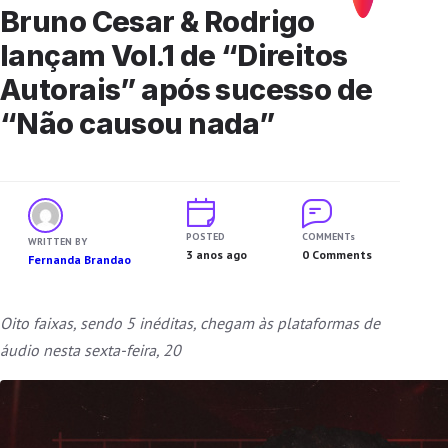
Bruno Cesar & Rodrigo
lançam Vol.1 de “Direitos
Autorais” após sucesso de
“Não causou nada”
POSTED
COMMENTs
WRITTEN BY
3 anos ago
0 Comments
Fernanda Brandao
Oito faixas, sendo 5 inéditas, chegam às plataformas de
áudio nesta sexta-feira, 20