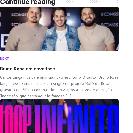
Continue reading
NEXT
Bruno Rosa em nova fase!
Cantor lança música e anuncia novo escritório O cantor Bruno Rosa
lança nessa semana, mais um single do projeto ‘Rolê do Rosa’,
gravado em SP no começo do ano.A aposta da vez é a canção
‘Indecisão’, que narra aquela famosa […]