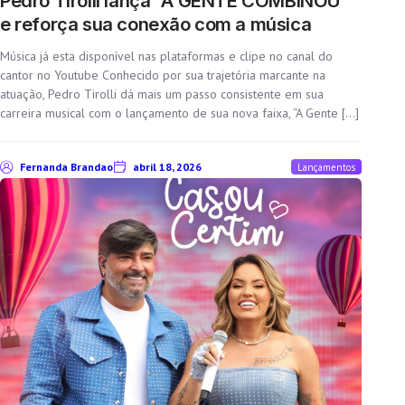
Pedro Tirolli lança “A GENTE COMBINOU”
e reforça sua conexão com a música
Música já esta disponível nas plataformas e clipe no canal do
cantor no Youtube Conhecido por sua trajetória marcante na
atuação, Pedro Tirolli dá mais um passo consistente em sua
carreira musical com o lançamento de sua nova faixa, “A Gente […]
Fernanda Brandao
abril 18, 2026
Lançamentos