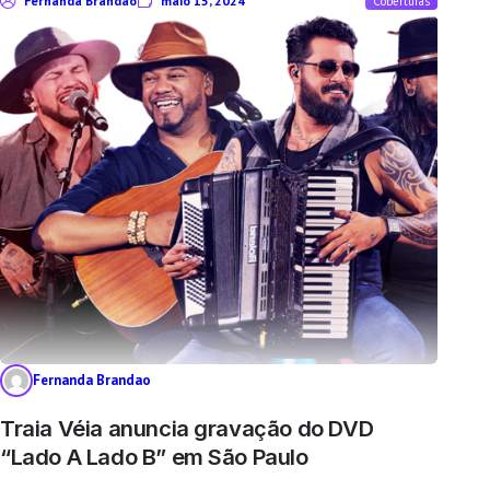
Fernanda Brandao
maio 15, 2024
Coberturas
Fernanda Brandao
Traia Véia anuncia gravação do DVD
“Lado A Lado B” em São Paulo