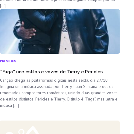
[…]
PREVIOUS
“Fuga” une estilos e vozes de Tierry e Pericles
Canção chega às plataformas digitais nesta sexta, dia 27/10
Imagina uma música assinada por Tierry, Luan Santana e outros
renomados compositores românticos, unindo duas grandes vozes
de estilos distintos: Péricles e Tierry. O título é “Fuga”, mas letra e
música […]