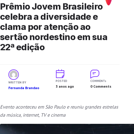
Prêmio Jovem Brasileiro
celebra a diversidade e
clama por atenção ao
sertão nordestino em sua
22ª edição
POSTED
COMMENTs
WRITTEN BY
3 anos ago
0 Comments
Fernanda Brandao
Evento aconteceu em São Paulo e reuniu grandes estrelas
da música, internet, TV e cinema