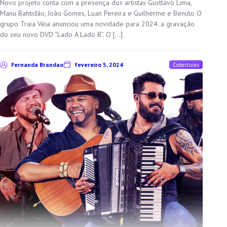
Novo projeto conta com a presença dos artistas Gusttavo Lima,
Manu Bahtidão, João Gomes, Luan Pereira e Guilherme e Benuto O
grupo Traia Véia anunciou uma novidade para 2024: a gravação
do seu novo DVD “Lado A Lado B”. O […]
Fernanda Brandao
fevereiro 5, 2024
Coberturas