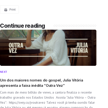
Print
Continue reading
NEXT
Um dos maiores nomes do gospel, Julia Vitória
apresenta a faixa inédita “Outra Vez”
Com mais de meio bilhão de views, a cantora finaliza o recente
trabalho gravado nos Estados Unidos Assista “Julia Vitória – Outra
Vez”: https://swiy.co/jvoutravez Talvez você já tenha ouvido falar
de Julia Vitória ou até mesmo já escutou alguma composição da