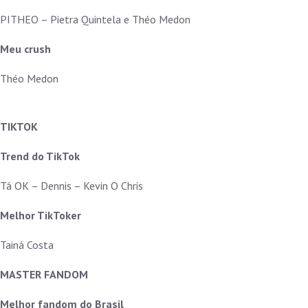
PITHEO – Pietra Quintela e Théo Medon
Meu crush
Théo Medon
TIKTOK
Trend do TikTok
Tá OK – Dennis – Kevin O Chris
Melhor TikToker
Tainá Costa
MASTER FANDOM
Melhor fandom do Brasil