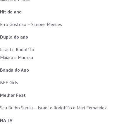
Hit do ano
Erro Gostoso – Simone Mendes
Dupla do ano
Israel e Rodolffo
Maiara e Maraisa
Banda do Ano
BFF Girls
Melhor Feat
Seu Brilho Sumiu – Israel e Rodolffo e Mari Fernandez
NA TV