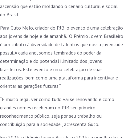
ascensão que estão moldando o cenário cultural e social
do Brasil.
Para Guto Melo, criador do PJB, o evento é uma celebração
aos jovens de hoje e de amanhã. “O Prêmio Jovem Brasileiro
é um tributo à diversidade de talentos que nossa juventude
possui. A cada ano, somos lembrados do poder da
determinação e do potencial ilimitado dos jovens
brasileiros. Este evento é uma celebração de suas
realizações, bem como uma plataforma para incentivar e
orientar as gerações futuras.”
“É muito legal ver como tudo vai se renovando e como
grandes nomes receberam no PJB seu primeiro
reconhecimento público, seja por seu trabalho ou
contribuição para a sociedade”, acrescenta Guto.
Em 2023, o Prêmio Jovem Brasileiro 2023 se orgulha de se