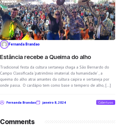
Fernanda Brandao
Estância recebe a Queima do alho
Tradicional festa da cultura sertaneja chaga a São Bernardo do
Campo Classificada ‘patrimônio imaterial da humanidade’ , a
queima do alho atrai amantes da cultura caipira e sertaneja por
onde passa. O cardápio tem como base o tempero de alho, […]
Fernanda Brandao
janeiro 8, 2024
Coberturas
Comments