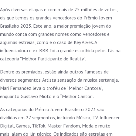
Após diversas etapas e com mais de 25 milhões de votos,
eis que temos os grandes vencedores do Prêmio Jovem
Brasileiro 2023. Este ano, a maior premiação jovem do
mundo conta com grandes nomes como vencedores e
algumas estreias, como é o caso de Key Alves. A
influenciadora e ex-BBB foi a grande escolhida pelos fãs na
categoria “Melhor Participante de Reality”.
Dentre os premiados, estão ainda outros famosos de
diversos segmentos. Artista sensação da música sertaneja,
Mari Fernandez leva o troféu de “Melhor Cantora”,
enquanto Gustavo Mioto é o “Melhor Cantor”.
As categorias do Prêmio Jovem Brasileiro 2023 são
divididas em 27 segmentos, incluindo Música, TV, Influencer
Digital, Games, TikTok, Master Fandom, Moda e muito
mais, além do júri técnico. Os indicados são estrelas em