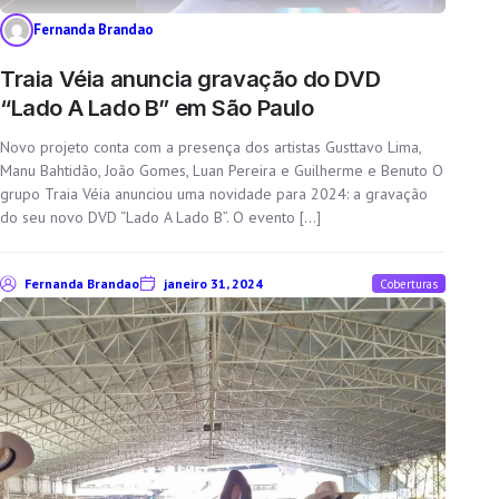
Fernanda Brandao
Traia Véia anuncia gravação do DVD
“Lado A Lado B” em São Paulo
Novo projeto conta com a presença dos artistas Gusttavo Lima,
Manu Bahtidão, João Gomes, Luan Pereira e Guilherme e Benuto O
grupo Traia Véia anunciou uma novidade para 2024: a gravação
do seu novo DVD “Lado A Lado B”. O evento […]
Fernanda Brandao
janeiro 31, 2024
Coberturas