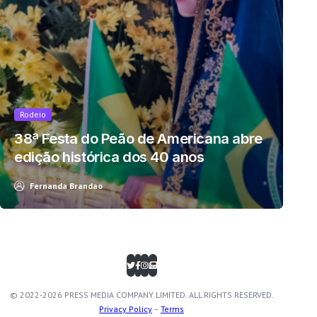
Rodeio
38ª Festa do Peão de Americana abre
edição histórica dos 40 anos
Fernanda Brandao
© 2022-2026 PRESS MEDIA COMPANY LIMITED. ALL RIGHTS RESERVED.
Privacy Policy
–
Terms