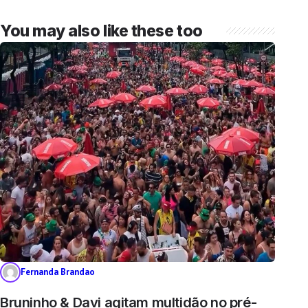
You may also like these too
Fernanda Brandao
Bruninho & Davi agitam multidão no pré-