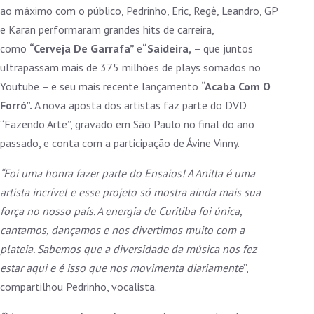
ao máximo com o público, Pedrinho, Eric, Regê, Leandro, GP
e Karan performaram grandes hits de carreira,
como
“Cerveja De Garrafa”
e
“Saideira,
– que juntos
ultrapassam mais de 375 milhões de plays somados no
Youtube – e seu mais recente lançamento
“Acaba Com O
Forró”.
A nova aposta dos artistas faz parte do DVD
“Fazendo Arte”, gravado em São Paulo no final do ano
passado, e conta com a participação de Ávine Vinny.
“Foi uma honra fazer parte do Ensaios! A Anitta é uma
artista incrível e esse projeto só mostra ainda mais sua
força no nosso país. A energia de Curitiba foi única,
cantamos, dançamos e nos divertimos muito com a
plateia. Sabemos que a diversidade da música nos
fez
estar aqui e é isso que nos movimenta diariamente
”,
compartilhou Pedrinho, vocalista.