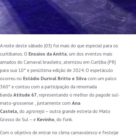
A noite deste sábado (03) foi mais do que especial para os
curitibanos. O
Ensaios da Anitta
, um dos eventos mais
amados do Carnaval brasileiro, aterrizou em Curitiba (PR)
para sua 10° e penúltima edição de 2024. O espetáculo
ocorreu no
Estádio Durival Britto e Silva
com um palco
360° e contou com a participação da renomada
banda
Atitude 67
, representando o melhor do pagode sul-
mato-grossense , juntamente com
Ana
Castela,
do
agronejo
– outra grande estrela do Mato
Grosso do Sul – e
Kevinho
, do funk.
Com o objetivo de entrar no clima carnavalesco e festejar