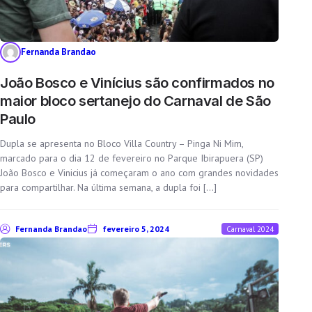
Fernanda Brandao
João Bosco e Vinícius são confirmados no
maior bloco sertanejo do Carnaval de São
Paulo
Dupla se apresenta no Bloco Villa Country – Pinga Ni Mim,
marcado para o dia 12 de fevereiro no Parque Ibirapuera (SP)
João Bosco e Vinicius já começaram o ano com grandes novidades
para compartilhar. Na última semana, a dupla foi […]
Fernanda Brandao
fevereiro 5, 2024
Carnaval 2024