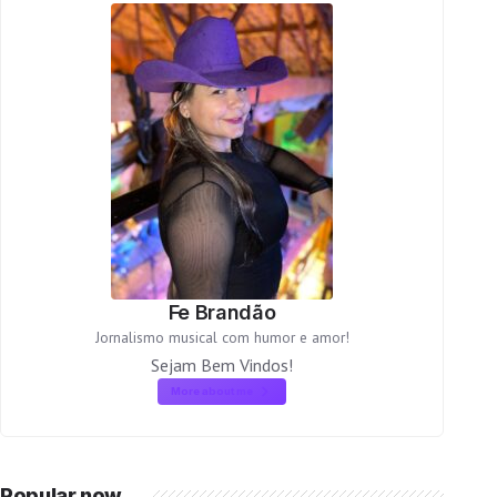
Fe Brandão
Jornalismo musical com humor e amor!
Sejam Bem Vindos!
More about me
Popular now