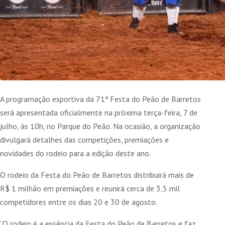
A programação esportiva da 71ª Festa do Peão de Barretos
será apresentada oficialmente na próxima terça-feira, 7 de
julho, às 10h, no Parque do Peão. Na ocasião, a organização
divulgará detalhes das competições, premiações e
novidades do rodeio para a edição deste ano.
O rodeio da Festa do Peão de Barretos distribuirá mais de
R$ 1 milhão em premiações e reunirá cerca de 3,5 mil
competidores entre os dias 20 e 30 de agosto.
“O rodeio é a essência da Festa do Peão de Barretos e faz