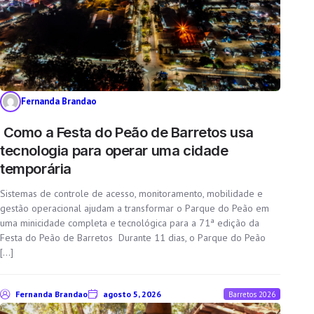
Fernanda Brandao
Como a Festa do Peão de Barretos usa
tecnologia para operar uma cidade
temporária
Sistemas de controle de acesso, monitoramento, mobilidade e
gestão operacional ajudam a transformar o Parque do Peão em
uma minicidade completa e tecnológica para a 71ª edição da
Festa do Peão de Barretos Durante 11 dias, o Parque do Peão
[…]
Fernanda Brandao
agosto 5, 2026
Barretos 2026