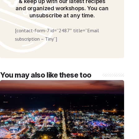
& keep up with our latest recipes
and organized workshops. You can
unsubscribe at any time.
[contact-form-7 id=”2487″ title=”Email
subscription – Tiny”]
You may also like these too