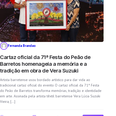
Fernanda Brandao
Cartaz oficial da 71ª Festa do Peão de
Barretos homenageia a memória e a
tradição em obra de Vera Suzuki
Artista barretense usou bordado artístico para dar vida ao
tradicional cartaz oficial do evento O cartaz oficial da 71ª Festa
do Peão de Barretos transforma memórias, tradição e identidade
em arte. Assinada pela artista têxtil barretense Vera Lúcia Suzuki
Vieira, […]