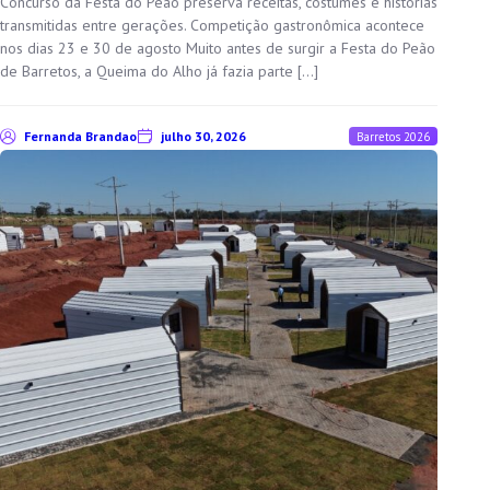
Concurso da Festa do Peão preserva receitas, costumes e histórias
transmitidas entre gerações. Competição gastronômica acontece
nos dias 23 e 30 de agosto Muito antes de surgir a Festa do Peão
de Barretos, a Queima do Alho já fazia parte […]
Fernanda Brandao
julho 30, 2026
Barretos 2026