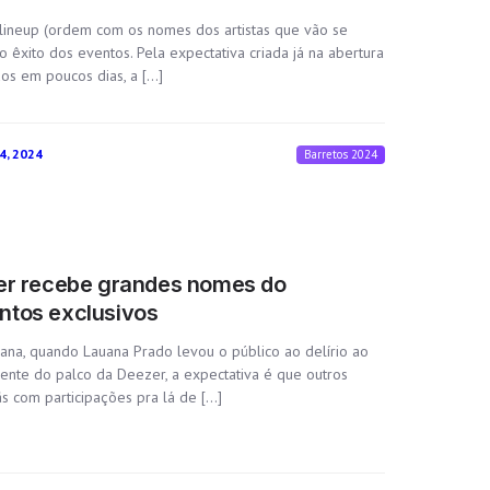
lineup (ordem com os nomes dos artistas que vão se
o êxito dos eventos. Pela expectativa criada já na abertura
os em poucos dias, a […]
4, 2024
Barretos 2024
zer recebe grandes nomes do
ntos exclusivos
na, quando Lauana Prado levou o público ao delírio ao
ente do palco da Deezer, a expectativa é que outros
s com participações pra lá de […]