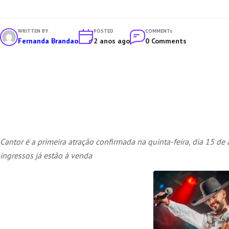
WRITTEN BY
POSTED
COMMENTs
Fernanda Brandao
2 anos ago
0 Comments
Cantor é a primeira atração confirmada na quinta-feira, dia 15 de
ingressos já estão à venda