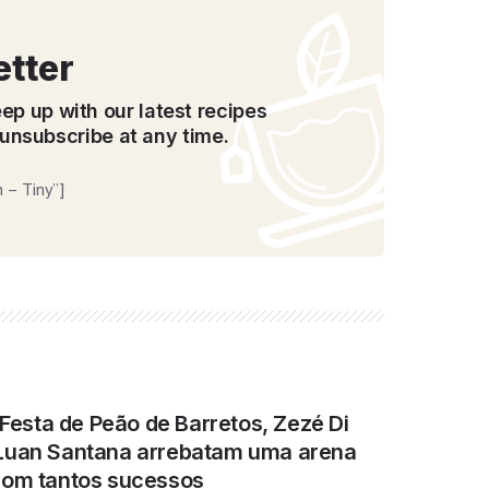
etter
ep up with our latest recipes
unsubscribe at any time.
 – Tiny”]
 Festa de Peão de Barretos, Zezé Di
Luan Santana arrebatam uma arena
com tantos sucessos