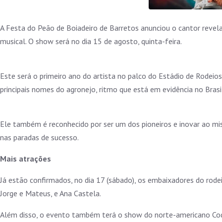
A Festa do Peão de Boiadeiro de Barretos anunciou o cantor revel
musical. O show será no dia 15 de agosto, quinta-feira.
Este será o primeiro ano do artista no palco do Estádio de Rodeio
principais nomes do agronejo, ritmo que está em evidência no Bras
Ele também é reconhecido por ser um dos pioneiros e inovar ao mi
nas paradas de sucesso.
Mais atrações
Já estão confirmados, no dia 17 (sábado), os embaixadores do rode
Jorge e Mateus, e Ana Castela.
Além disso, o evento também terá o show do norte-americano Cody