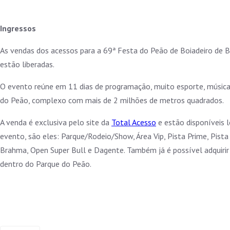
Ingressos
As vendas dos acessos para a 69ª Festa do Peão de Boiadeiro de B
estão liberadas.
O evento reúne em 11 dias de programação, muito esporte, música
do Peão, complexo com mais de 2 milhões de metros quadrados.
A venda é exclusiva pelo site da
Total Acesso
e estão disponíveis l
evento, são eles: Parque/Rodeio/Show, Área Vip, Pista Prime, Pis
Brahma, Open Super Bull e Dagente. Também já é possível adquirir
dentro do Parque do Peão.