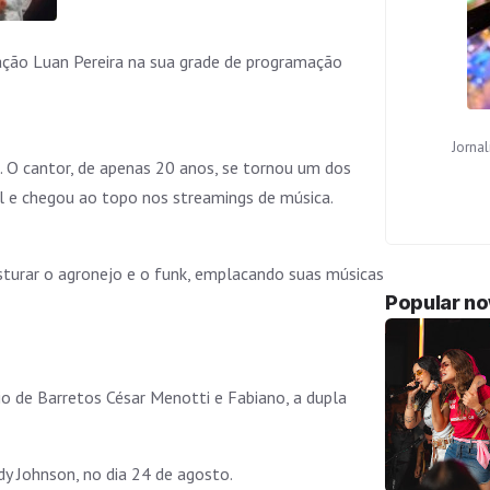
ação Luan Pereira na sua grade de programação
Jorna
s. O cantor, de apenas 20 anos, se tornou um dos
il e chegou ao topo nos streamings de música.
sturar o agronejo e o funk, emplacando suas músicas
Popular n
io de Barretos César Menotti e Fabiano, a dupla
 Johnson, no dia 24 de agosto.