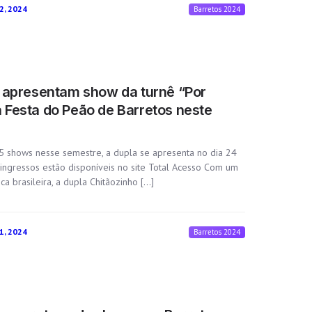
2, 2024
Barretos 2024
 apresentam show da turnê “Por
Festa do Peão de Barretos neste
 shows nesse semestre, a dupla se apresenta no dia 24
 ingressos estão disponíveis no site Total Acesso Com um
a brasileira, a dupla Chitãozinho […]
1, 2024
Barretos 2024