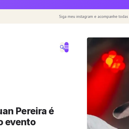
Siga meu instagram e acompanhe todas
uan Pereira é
o evento