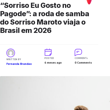
“Sorriso Eu Gosto no
Pagode”: a roda de samba
do Sorriso Maroto viaja o
Brasil em 2026
POSTED
COMMENTs
WRITTEN BY
6 meses ago
0 Comments
Fernanda Brandao