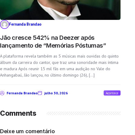
Fernanda Brandao
Jão cresce 542% na Deezer após
lançamento de “Memórias Póstumas”
A plataforma revela também as 5 músicas mais ouvidas do quinto
álbum da carreira do cantor, que traz uma sonoridade mais íntima
e madura Após reunir 15 mil fãs em uma audição no Vale do
Anhangabaú, Jão lançou, no último domingo (26), […]
Fernanda Brandao
julho 30, 2026
Acontece
Comments
Deixe um comentário