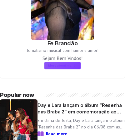
Fe Brandão
Jornalismo musical com humor e amor!
Sejam Bem Vindos!
More about me
Popular now
Day e Lara lançam o álbum “Resenha
das Braba 2” em comemoração ao
aniversário da dupla
Em clima de festa, Day e Lara lançam o álbum
“Resenha das Braba 2” no dia 06/08 com as
inéditas “Lado Cachorra” e “Doeu em Mim” O
Read more