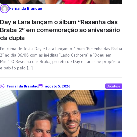
Fernanda Brandao
Day e Lara lançam o álbum “Resenha das
Braba 2” em comemoração ao aniversário
da dupla
Em clima de festa, Day e Lara lançam o álbum “Resenha das Braba
2” no dia 06/08 com as inéditas “Lado Cachorra” e “Doeu em
Mim” O Resenha das Braba, projeto de Day e Lara, une propósito
e paixão pelo […]
Fernanda Brandao
agosto 5, 2026
Acontece