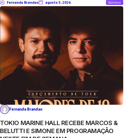
Fernanda Brandao
agosto 5, 2026
Acontece
Fernanda Brandao
TOKIO MARINE HALL RECEBE MARCOS &
BELUTTI E SIMONE EM PROGRAMAÇÃO