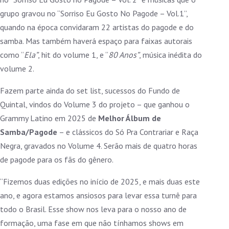
grupo gravou no “Sorriso Eu Gosto No Pagode – Vol.1”,
quando na época convidaram 22 artistas do pagode e do
samba. Mas também haverá espaço para faixas autorais
como “
Ela”
, hit do volume 1, e “
80 Anos”
, música inédita do
volume 2.
Fazem parte ainda do set list, sucessos do Fundo de
Quintal, vindos do Volume 3 do projeto – que ganhou o
Grammy Latino em 2025 de
Melhor Álbum de
Samba/Pagode
– e clássicos do Só Pra Contrariar e Raça
Negra, gravados no Volume 4. Serão mais de quatro horas
de pagode para os fãs do gênero.
“Fizemos duas edições no início de 2025, e mais duas este
ano, e agora estamos ansiosos para levar essa turnê para
todo o Brasil. Esse show nos leva para o nosso ano de
formação, uma fase em que não tínhamos shows em