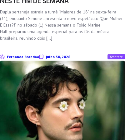
NESTE FIM DE SEMANA
Dupla sertaneja estreia a turnê “Maiores de 18” na sexta-feira
(31), enquanto Simone apresenta o novo espetáculo “Que Mulher
É Essa?!” no sábado (1) Nessa semana o Tokio Marine
Hall preparou uma agenda especial para os fãs da música
brasileira, reunindo dois […]
Fernanda Brandao
julho 30, 2026
Acontece