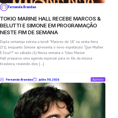
Fernanda Brandao
TOKIO MARINE HALL RECEBE MARCOS &
BELUTTI E SIMONE EM PROGRAMAÇÃO
NESTE FIM DE SEMANA
Dupla sertaneja estreia a turnê “Maiores de 18” na sexta-feira
(31), enquanto Simone apresenta o novo espetáculo “Que Mulher
É Essa?!” no sábado (1) Nessa semana o Tokio Marine
Hall preparou uma agenda especial para os fãs da música
brasileira, reunindo dois […]
Fernanda Brandao
julho 30, 2026
Acontece