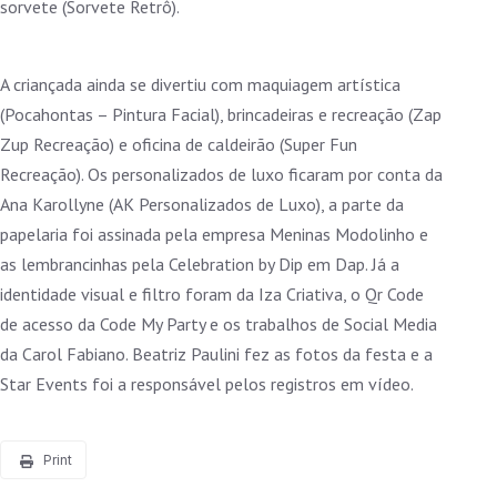
sorvete (Sorvete Retrô).
A criançada ainda se divertiu com maquiagem artística
(Pocahontas – Pintura Facial), brincadeiras e recreação (Zap
Zup Recreação) e oficina de caldeirão (Super Fun
Recreação). Os personalizados de luxo ficaram por conta da
Ana Karollyne (AK Personalizados de Luxo), a parte da
papelaria foi assinada pela empresa Meninas Modolinho e
as lembrancinhas pela Celebration by Dip em Dap. Já a
identidade visual e filtro foram da Iza Criativa, o Qr Code
de acesso da Code My Party e os trabalhos de Social Media
da Carol Fabiano. Beatriz Paulini fez as fotos da festa e a
Star Events foi a responsável pelos registros em vídeo.
Print