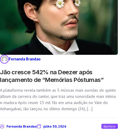
Fernanda Brandao
Jão cresce 542% na Deezer após
lançamento de “Memórias Póstumas”
A plataforma revela também as 5 músicas mais ouvidas do quinto
álbum da carreira do cantor, que traz uma sonoridade mais íntima
e madura Após reunir 15 mil fãs em uma audição no Vale do
Anhangabaú, Jão lançou, no último domingo (26), […]
Fernanda Brandao
julho 30, 2026
Acontece