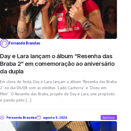
Fernanda Brandao
Day e Lara lançam o álbum “Resenha das
Braba 2” em comemoração ao aniversário
da dupla
Em clima de festa, Day e Lara lançam o álbum “Resenha das Braba
2” no dia 06/08 com as inéditas “Lado Cachorra” e “Doeu em
Mim” O Resenha das Braba, projeto de Day e Lara, une propósito
e paixão pelo […]
Fernanda Brandao
agosto 5, 2026
Acontece