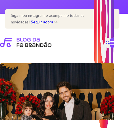
Pular
para
Siga meu instagram e acompanhe todas as
o
novidades!
Seguir agora
↣
conteúdo