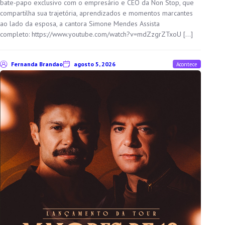
bate-papo exclusivo com o empresário e CEO da Non Stop, que
compartilha sua trajetória, aprendizados e momentos marcantes
ao lado da esposa, a cantora Simone Mendes Assista
completo: https://www.youtube.com/watch?v=mdZzgrZTxoU […]
Fernanda Brandao
agosto 5, 2026
Acontece