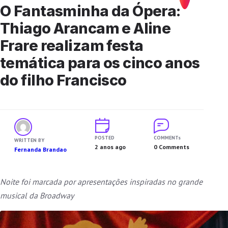
O Fantasminha da Ópera:
Thiago Arancam e Aline
Frare realizam festa
temática para os cinco anos
do filho Francisco
POSTED
COMMENTs
WRITTEN BY
2 anos ago
0 Comments
Fernanda Brandao
Noite foi marcada por apresentações inspiradas no grande
musical da Broadway