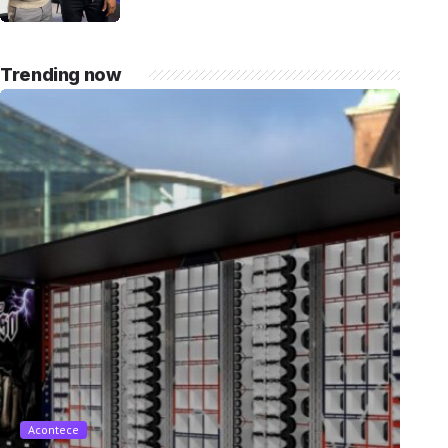
momentos marcantes ao lado da esposa, a
cantora Simone Mendes Assista
completo: https://www.youtube.com/watch?
Trending now
v=mdZzgrZTxoU […]
Acontece