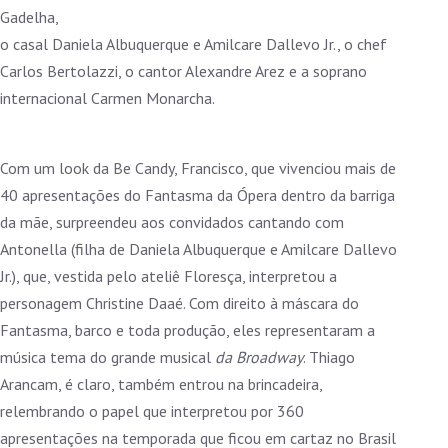
Gadelha,
o casal Daniela Albuquerque e Amilcare Dallevo Jr., o chef
Carlos Bertolazzi, o cantor Alexandre Arez e a soprano
internacional Carmen Monarcha.
Com um look da Be Candy, Francisco, que vivenciou mais de
40 apresentações do Fantasma da Ópera dentro da barriga
da mãe, surpreendeu aos convidados cantando com
Antonella (filha de Daniela Albuquerque e Amilcare Dallevo
Jr.), que, vestida pelo ateliê Floresça, interpretou a
personagem Christine Daaé. Com direito à máscara do
Fantasma, barco e toda produção, eles representaram a
música tema do grande musical
da Broadway
. Thiago
Arancam, é claro, também entrou na brincadeira,
relembrando o papel que interpretou por 360
apresentações na temporada que ficou em cartaz no Brasil