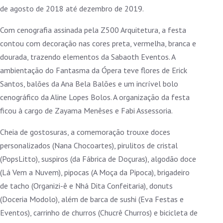
de agosto de 2018 até dezembro de 2019.
Com cenografia assinada pela Z500 Arquitetura, a festa
contou com decoração nas cores preta, vermelha, branca e
dourada, trazendo elementos da Sabaoth Eventos. A
ambientação do Fantasma da Ópera teve flores de Erick
Santos, balões da Ana Bela Balões e um incrível bolo
cenográfico da Aline Lopes Bolos. A organização da festa
ficou à cargo de Zayama Menêses e Fabi Assessoria.
Cheia de gostosuras, a comemoração trouxe doces
personalizados (Nana Chocoartes), pirulitos de cristal
(PopsLitto), suspiros (da Fábrica de Doçuras), algodão doce
(Lá Vem a Nuvem), pipocas (A Moça da Pipoca), brigadeiro
de tacho (Organizi-ê e Nhá Dita Confeitaria), donuts
(Doceria Modolo), além de barca de sushi (Eva Festas e
Eventos), carrinho de churros (Chucrê Churros) e bicicleta de