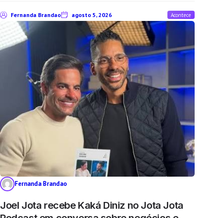
Fernanda Brandao
agosto 5, 2026
Acontece
Fernanda Brandao
Joel Jota recebe Kaká Diniz no Jota Jota
Podcast em conversa sobre negócios e