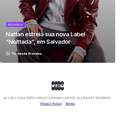
Acontece
Nattan estreia sua nova Label
“Noittada”, em Salvador
Fernanda Brandao
© 2022-2026 PRESS MEDIA COMPANY LIMITED. ALL RIGHTS RESERVED.
Privacy Policy
–
Terms