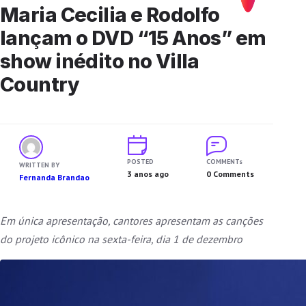
Maria Cecilia e Rodolfo
lançam o DVD “15 Anos” em
show inédito no Villa
Country
POSTED
COMMENTs
WRITTEN BY
3 anos ago
0 Comments
Fernanda Brandao
Em única apresentação, cantores apresentam as canções
do projeto icônico na sexta-feira, dia 1 de dezembro