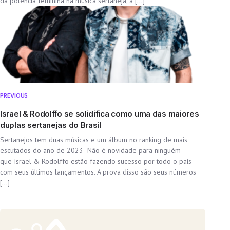
da potência feminina na música sertaneja, a […]
PREVIOUS
Israel & Rodolffo se solidifica como uma das maiores
duplas sertanejas do Brasil
Sertanejos tem duas músicas e um álbum no ranking de mais
escutados do ano de 2023 Não é novidade para ninguém
que Israel & Rodolffo estão fazendo sucesso por todo o país
com seus últimos lançamentos. A prova disso são seus números
[…]