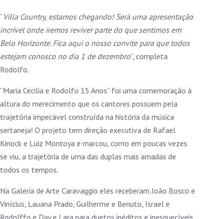
“
Villa Country, estamos chegando! Será uma apresentação
incrível onde iremos reviver parte do que sentimos em
Belo Horizonte. Fica aqui o nosso convite para que todos
estejam conosco no dia 1 de dezembro
”, completa
Rodolfo.
“Maria Cecilia e Rodolfo 15 Anos” foi uma comemoração à
altura do merecimento que os cantores possuem pela
trajetória impecável construída na história da música
sertaneja! O projeto tem direção executiva de Rafael
Kinock e Luiz Montoya e marcou, como em poucas vezes
se viu, a trajetória de uma das duplas mais amadas de
todos os tempos.
Na Galeria de Arte Caravaggio eles receberam João Bosco e
Vinícius, Lauana Prado, Guilherme e Benuto, Israel e
Rodolffo e Day e Lara para duetos inéditos e inesquecíveis.