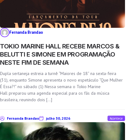
Fernanda Brandao
TOKIO MARINE HALL RECEBE MARCOS &
BELUTTI E SIMONE EM PROGRAMAÇÃO
NESTE FIM DE SEMANA
Dupla sertaneja estreia a turnê “Maiores de 18” na sexta-feira
(31), enquanto Simone apresenta o novo espetáculo “Que Mulher
É Essa?!” no sábado (1) Nessa semana o Tokio Marine
Hall preparou uma agenda especial para os fãs da música
brasileira, reunindo dois […]
Fernanda Brandao
julho 30, 2026
Acontece