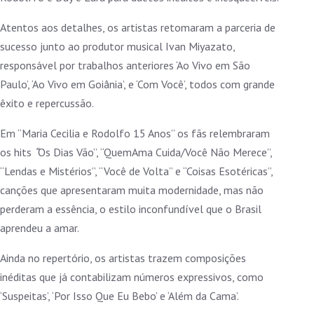
Atentos aos detalhes, os artistas retomaram a parceria de
sucesso junto ao produtor musical Ivan Miyazato,
responsável por trabalhos anteriores ‘Ao Vivo em São
Paulo’, ‘Ao Vivo em Goiânia’, e ‘Com Você’, todos com grande
êxito e repercussão.
Em “Maria Cecilia e Rodolfo 15 Anos” os fãs relembraram
os hits
“
Os Dias Vão”, “QuemAma Cuida/Você Não Merece”,
“Lendas e Mistérios”, “Você de Volta” e “Coisas Esotéricas”,
canções que apresentaram muita modernidade, mas não
perderam a essência, o estilo inconfundível que o Brasil
aprendeu a amar.
Ainda no repertório, os artistas trazem composições
inéditas que já contabilizam números expressivos, como
‘Suspeitas’, ‘Por Isso Que Eu Bebo’ e ‘Além da Cama’.