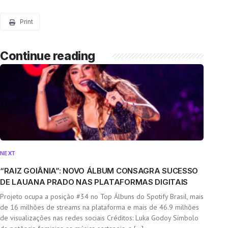
Print
Continue reading
NEXT
“RAIZ GOIÂNIA”: NOVO ÁLBUM CONSAGRA SUCESSO
DE LAUANA PRADO NAS PLATAFORMAS DIGITAIS
Projeto ocupa a posição #34 no Top Álbuns do Spotify Brasil, mais
de 16 milhões de streams na plataforma e mais de 46.9 milhões
de visualizações nas redes sociais Créditos: Luka Godoy Símbolo