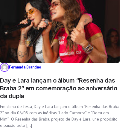
Fernanda Brandao
Day e Lara lançam o álbum “Resenha das
Braba 2” em comemoração ao aniversário
da dupla
Em clima de festa, Day e Lara lançam o álbum “Resenha das Braba
2” no dia 06/08 com as inéditas “Lado Cachorra” e “Doeu em
Mim” O Resenha das Braba, projeto de Day e Lara, une propósito
e paixão pelo […]