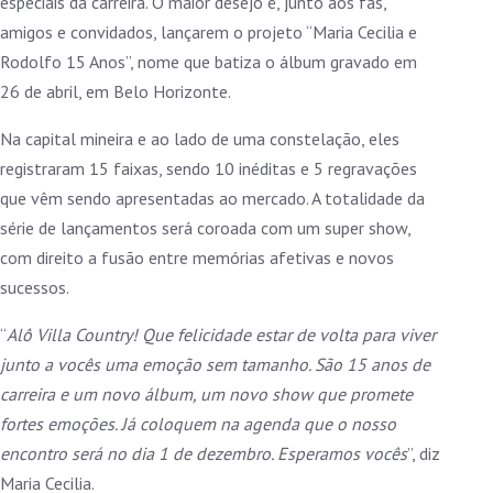
especiais da carreira. O maior desejo é, junto aos fãs,
amigos e convidados, lançarem o projeto “Maria Cecilia e
Rodolfo 15 Anos”, nome que batiza o álbum gravado em
26 de abril, em Belo Horizonte.
Na capital mineira e ao lado de uma constelação, eles
registraram 15 faixas, sendo 10 inéditas e 5 regravações
que vêm sendo apresentadas ao mercado. A totalidade da
série de lançamentos será coroada com um super show,
com direito a fusão entre memórias afetivas e novos
sucessos.
“
Alô Villa Country! Que felicidade estar de volta para viver
junto a vocês uma emoção sem tamanho. São 15 anos de
carreira e um novo álbum, um novo show que promete
fortes emoções. Já coloquem na agenda que o nosso
encontro será no dia 1 de dezembro. Esperamos vocês
”, diz
Maria Cecilia.