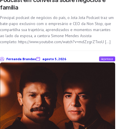
família
Principal podcast de negócios do país, o Jota Jota Podcast traz um
bate-papo exclusivo com o empresário e CEO da Non Stop, que
compartilha sua trajetória, aprendizados e momentos marcantes
ao lado da esposa, a cantora Simone Mendes Assista
completo: https://www.youtube.com/watch?v=mdZzgrZTxoU […]
Fernanda Brandao
agosto 5, 2026
Acontece