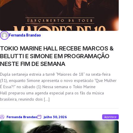
Fernanda Brandao
TOKIO MARINE HALL RECEBE MARCOS &
BELUTTI E SIMONE EM PROGRAMAÇÃO
NESTE FIM DE SEMANA
Dupla sertaneja estreia a turnê “Maiores de 18” na sexta-feira
(31), enquanto Simone apresenta o novo espetáculo “Que Mulher
É Essa?!” no sábado (1) Nessa semana o Tokio Marine
Hall preparou uma agenda especial para os fãs da música
brasileira, reunindo dois […]
Fernanda Brandao
julho 30, 2026
Acontece