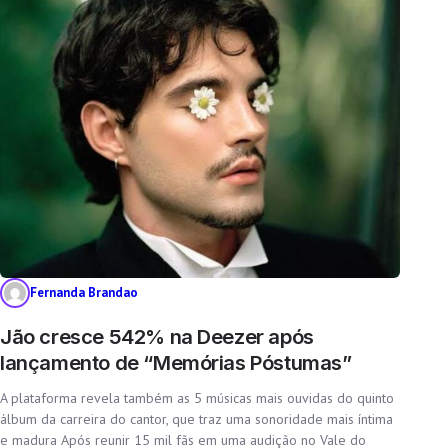
Fernanda Brandao
Jão cresce 542% na Deezer após
lançamento de “Memórias Póstumas”
A plataforma revela também as 5 músicas mais ouvidas do quinto
álbum da carreira do cantor, que traz uma sonoridade mais íntima
e madura Após reunir 15 mil fãs em uma audição no Vale do