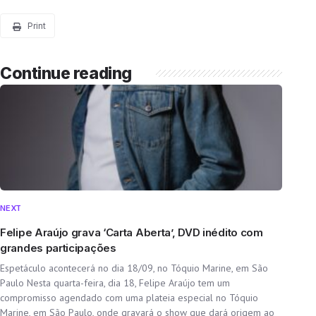
Print
Continue reading
NEXT
Felipe Araújo grava ‘Carta Aberta’, DVD inédito com
grandes participações
Espetáculo acontecerá no dia 18/09, no Tóquio Marine, em São
Paulo Nesta quarta-feira, dia 18, Felipe Araújo tem um
compromisso agendado com uma plateia especial no Tóquio
Marine, em São Paulo, onde gravará o show que dará origem ao