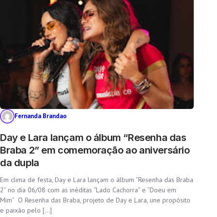
Fernanda Brandao
Day e Lara lançam o álbum “Resenha das
Braba 2” em comemoração ao aniversário
da dupla
Em clima de festa, Day e Lara lançam o álbum “Resenha das Braba
2” no dia 06/08 com as inéditas “Lado Cachorra” e “Doeu em
Mim” O Resenha das Braba, projeto de Day e Lara, une propósito
e paixão pelo […]