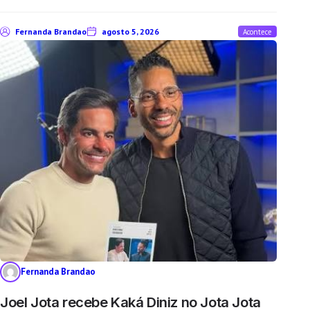
Fernanda Brandao
agosto 5, 2026
Acontece
Fernanda Brandao
Joel Jota recebe Kaká Diniz no Jota Jota