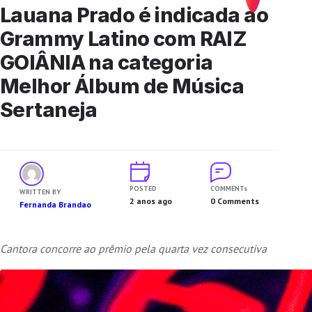
Lauana Prado é indicada ao
Grammy Latino com RAIZ
GOIÂNIA na categoria
Melhor Álbum de Música
Sertaneja
POSTED
COMMENTs
WRITTEN BY
2 anos ago
0 Comments
Fernanda Brandao
Cantora concorre ao prêmio pela quarta vez consecutiva