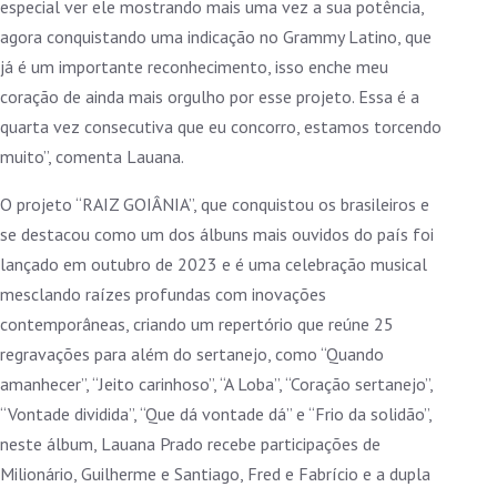
especial ver ele mostrando mais uma vez a sua potência,
agora conquistando uma indicação no Grammy Latino, que
já é um importante reconhecimento, isso enche meu
coração de ainda mais orgulho por esse projeto. Essa é a
quarta vez consecutiva que eu concorro, estamos torcendo
muito”, comenta Lauana.
O projeto “RAIZ GOIÂNIA”, que conquistou os brasileiros e
se destacou como um dos álbuns mais ouvidos do país foi
lançado em outubro de 2023 e é uma celebração musical
mesclando raízes profundas com inovações
contemporâneas, criando um repertório que reúne 25
regravações para além do sertanejo, como “Quando
amanhecer”, “Jeito carinhoso”, “A Loba”, “Coração sertanejo”,
“Vontade dividida”, “Que dá vontade dá” e “Frio da solidão”,
neste álbum, Lauana Prado recebe participações de
Milionário, Guilherme e Santiago, Fred e Fabrício e a dupla