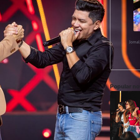
Jorna
Popular n