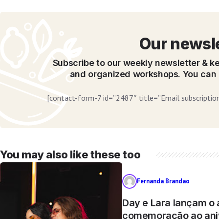
Our newsl
Subscribe to our weekly newsletter & ke
and organized workshops. You can 
[contact-form-7 id=”2487″ title=”Email subscription
You may also like these too
Fernanda Brandao
Day e Lara lançam o
comemoração ao aniv