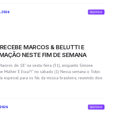
, 2026
Acontece
 RECEBE MARCOS & BELUTTI E
MAÇÃO NESTE FIM DE SEMANA
“Maiores de 18” na sexta-feira (31), enquanto Simone
e Mulher É Essa?!” no sábado (1) Nessa semana o Tokio
especial para os fãs da música brasileira, reunindo dois
 2026
Acontece