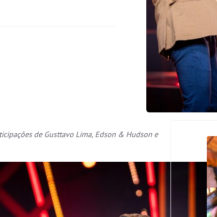
articipações de Gusttavo Lima, Edson & Hudson e