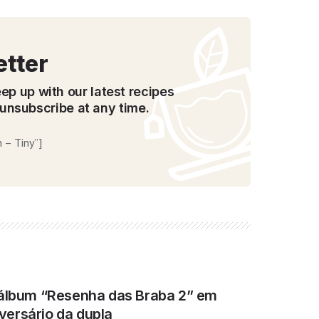
etter
ep up with our latest recipes
unsubscribe at any time.
 – Tiny”]
 álbum “Resenha das Braba 2” em
ersário da dupla