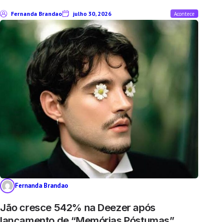
Fernanda Brandao
julho 30, 2026
Acontece
Fernanda Brandao
Jão cresce 542% na Deezer após
lançamento de “Memórias Póstumas”