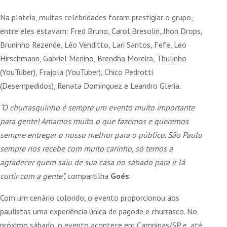
Na plateia, muitas celebridades foram prestigiar o grupo,
entre eles estavam: Fred Bruno, Carol Bresolin, Jhon Drops,
Bruninho Rezende, Léo Venditto, Lari Santos, Fefe, Leo
Hirschmann, Gabriel Menino, Brendha Moreira, Thulinho
(YouTuber), Frajola (YouTuber), Chico Pedrotti
(Desempedidos), Renata Dominguez e Leandro Gleria.
“O churrasquinho é sempre um evento muito importante
para gente! Amamos muito o que fazemos e queremos
sempre entregar o nosso melhor para o público. São Paulo
sempre nos recebe com muito carinho, só temos a
agradecer quem saiu de sua casa no sábado para ir lá
curtir com a gente”,
compartilha
Goés
.
Com um cenário colorido, o evento proporcionou aos
paulistas uma experiência única de pagode e churrasco. No
próximo sábado, o evento acontece em Campinas/SP e, até