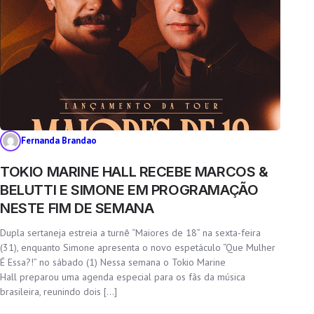
Fernanda Brandao
TOKIO MARINE HALL RECEBE MARCOS &
BELUTTI E SIMONE EM PROGRAMAÇÃO
NESTE FIM DE SEMANA
Dupla sertaneja estreia a turnê “Maiores de 18” na sexta-feira
(31), enquanto Simone apresenta o novo espetáculo “Que Mulher
É Essa?!” no sábado (1) Nessa semana o Tokio Marine
Hall preparou uma agenda especial para os fãs da música
brasileira, reunindo dois […]