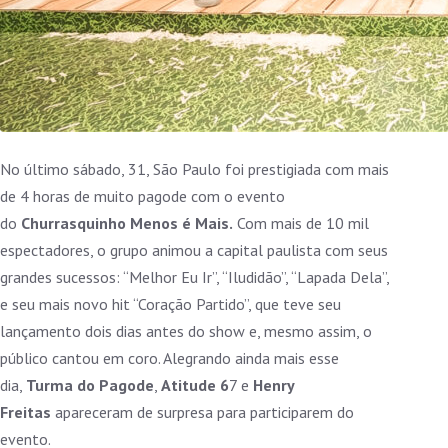
No último sábado, 31, São Paulo foi prestigiada com mais
de 4 horas de muito pagode com o evento
do
Churrasquinho Menos é Mais.
Com mais de 10 mil
espectadores, o grupo animou a capital paulista com seus
grandes sucessos: “Melhor Eu Ir”, “Iludidão”, “Lapada Dela”,
e seu mais novo hit “Coração Partido”, que teve seu
lançamento dois dias antes do show e, mesmo assim, o
público cantou em coro. Alegrando ainda mais esse
dia,
Turma do Pagode
,
Atitude 6
7 e
Henry
Freitas
apareceram de surpresa para participarem do
evento.