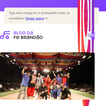
Pular
para
Siga meu instagram e acompanhe todas as
o
novidades!
Seguir agora
↣
conteúdo