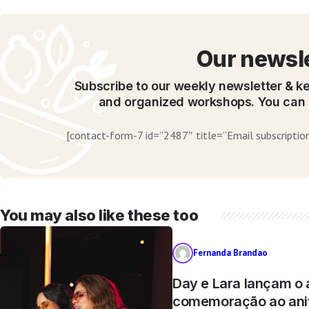
Our newsl
Subscribe to our weekly newsletter & ke
and organized workshops. You can 
[contact-form-7 id=”2487″ title=”Email subscription
You may also like these too
Fernanda Brandao
Day e Lara lançam o
comemoração ao aniv