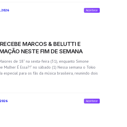
, 2026
Acontece
 RECEBE MARCOS & BELUTTI E
MAÇÃO NESTE FIM DE SEMANA
“Maiores de 18” na sexta-feira (31), enquanto Simone
e Mulher É Essa?!” no sábado (1) Nessa semana o Tokio
especial para os fãs da música brasileira, reunindo dois
 2026
Acontece