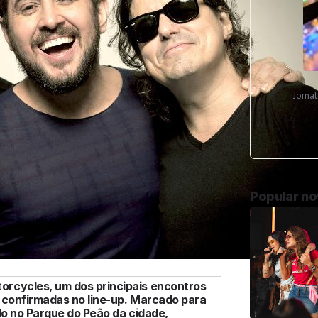
Jorna
Popular n
orcycles, um dos principais encontros
s confirmadas no line-up. Marcado para
do no Parque do Peão da cidade,