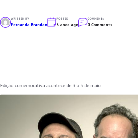
WRITTEN BY
POSTED
COMMENTs
Fernanda Brandao
3 anos ago
0 Comments
Edição comemorativa acontece de 3 a 5 de maio