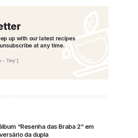
etter
ep up with our latest recipes
unsubscribe at any time.
 – Tiny”]
 álbum “Resenha das Braba 2” em
ersário da dupla